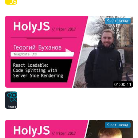
JavaScript
9 лет назад
01:00:11
Георгий Буханов — React Loadable: Code Splitting with
Server Side Rendering
React
9 лет назад