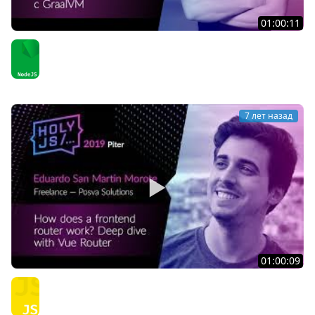
01:00:11
Олег Шелаев — Node.js: так же быстро, выше, сильнее
с GraalVM
NodeJS
7 лет назад
01:00:09
Eduardo San Martin Morote — How does a frontend
router work? Deep dive with Vue Router
JavaScript