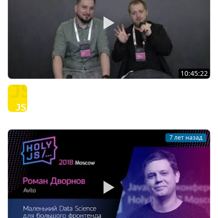
10:45:22
HolyJS 2019 Piter. Открытая трансляция.
JavaScript
7 лет назад