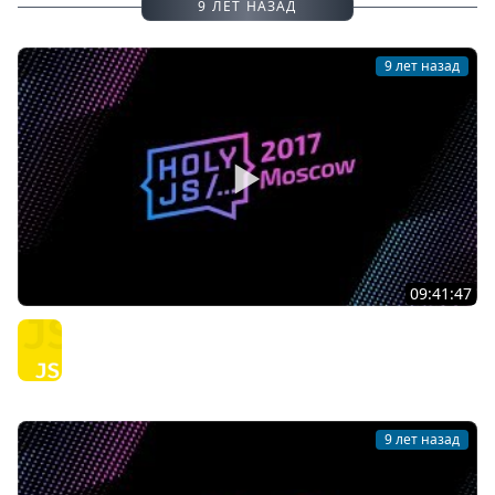
9 ЛЕТ НАЗАД
9 лет назад
09:41:47
HolyJS 2017 Moscow. Прямая трансляция из 1 зала.
День второй.
JavaScript
9 лет назад