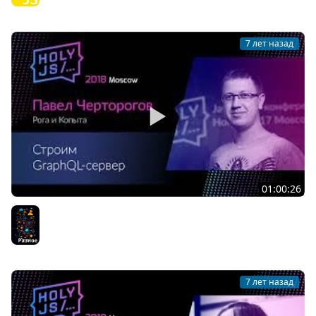
7 лет назад
01:00:26
Павел Черторогов — Строим GraphQL-сервер
Разное
7 лет назад