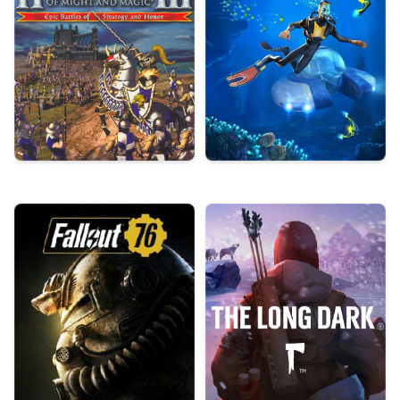
Герои 3
Subnautica