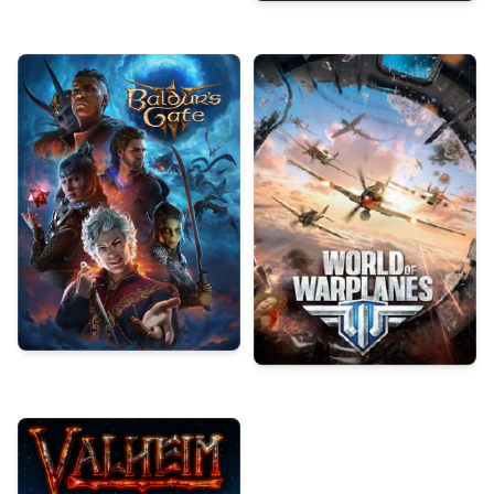
GTA V
Baldurs's Gate
World of Warplanes