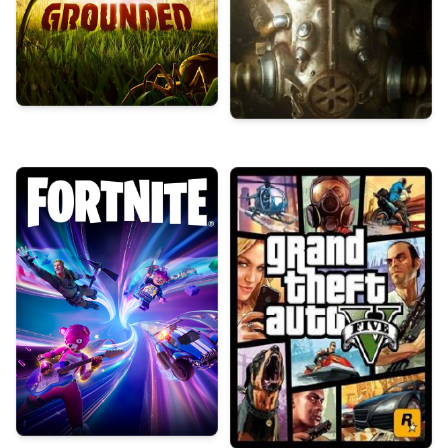
Grounded
Fallout 4
Fortnite