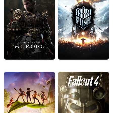
Black Myth: Wukong
Frostpunk