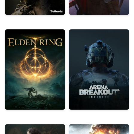
Fallout 76
The Long Dark
Elden Ring
Arena Breakout: Infinite