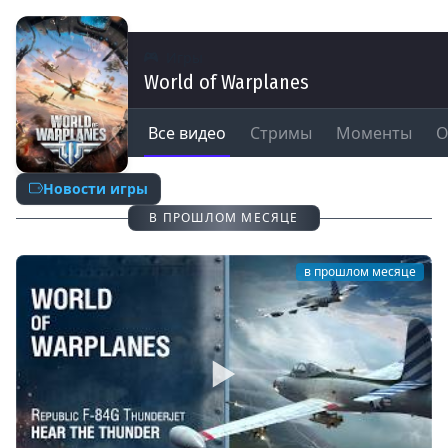
Игры
World of Warplanes
Все видео
Стримы
Моменты
О
Новости игры
В ПРОШЛОМ МЕСЯЦЕ
в прошлом месяце