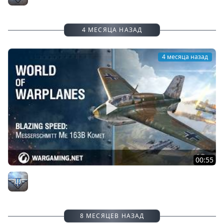
4 МЕСЯЦА НАЗАД
4 месяца назад
00:55
Невероятная скорость: Messerschmitt Me 163B Komet
Официальный канал
8 МЕСЯЦЕВ НАЗАД