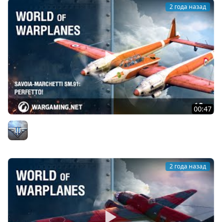
2 года назад
00:47
Savoia-Marchetti SM.91: Perfetto!
Официальный канал
2 года назад