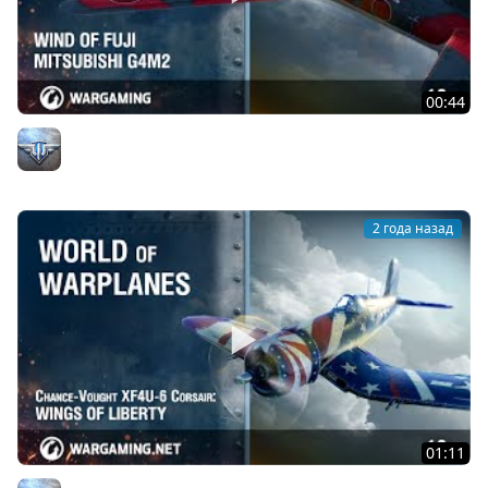
00:44
Ветер Фудзи: Mitsubishi G4M2 Model 24
Официальный канал
2 года назад
01:11