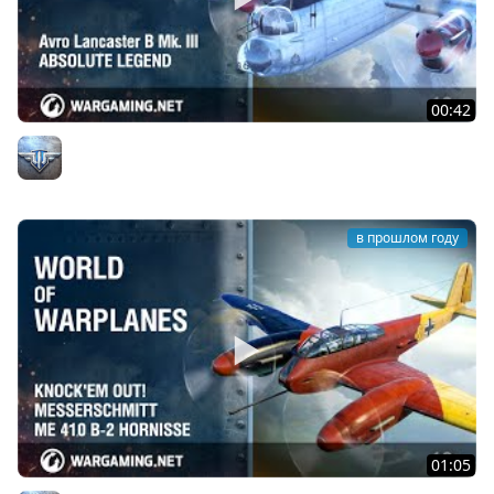
00:42
Avro Lancaster B Mk. III: Абсолютная легенда
Официальный канал
в прошлом году
01:05