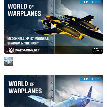
3 года назад
00:53
McDonnell XP-67 Moonbat: тень в ночи
Официальный канал
3 года назад