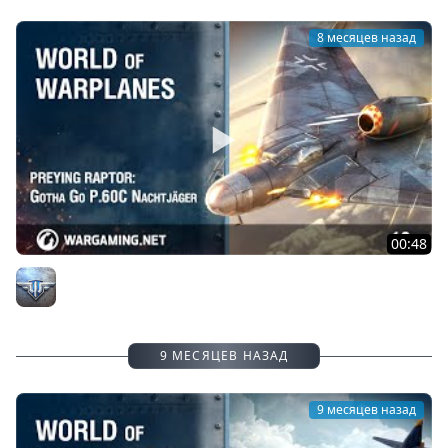
8 месяцев назад
00:48
Небесный хищник: Gotha Go P.60C Nachtjäger
Официальный канал
9 МЕСЯЦЕВ НАЗАД
9 месяцев назад