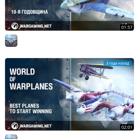
01:57
World of Warplanes: 10-я годовщина
Официальный канал
3 года назад
02:01
World of Warplanes: вперёд к победам!