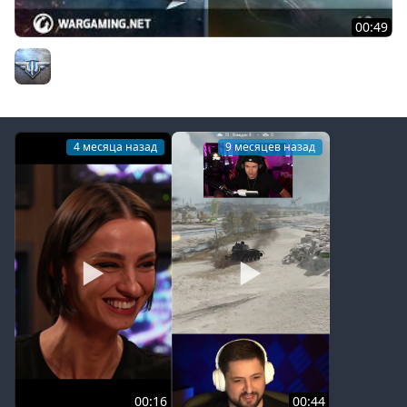
00:49
Republic F-84G Thunderjet: почувствуй гром!
Официальный канал
4 месяца назад
9 месяцев назад
00:16
00:44