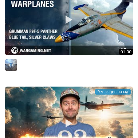
01:00
Grumman F9F-5 Panther: синий хвост, серебристые
когти
Официальный канал
9 месяцев назад