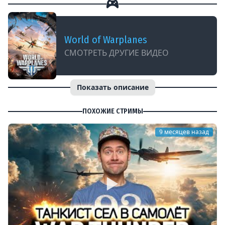
World of Warplanes
СМОТРЕТЬ ДРУГИЕ ВИДЕО
Показать описание
ПОХОЖИЕ СТРИМЫ
9 месяцев назад