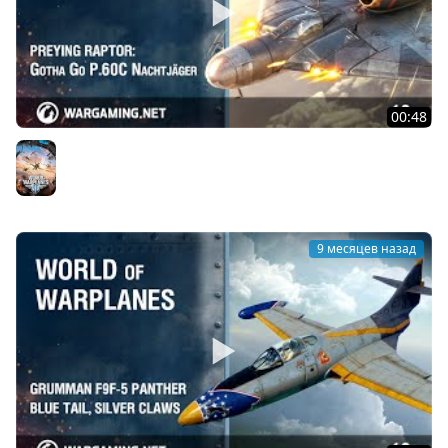
00:48
Небесный хищник: Gotha Go P.60C Nachtjäger
World of Warplanes
9 месяцев назад