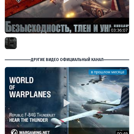
03:36:07
Безысходность, тлен и уныние в World of Warplanes
Furious
ДРУГИЕ ВИДЕО ОФИЦИАЛЬНЫЙ КАНАЛ
в прошлом месяце
00:49