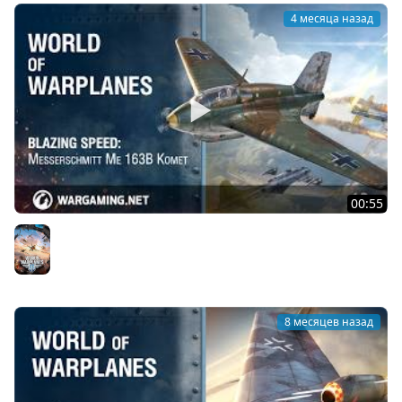
4 месяца назад
00:55
Невероятная скорость: Messerschmitt Me 163B Komet
World of Warplanes
8 месяцев назад