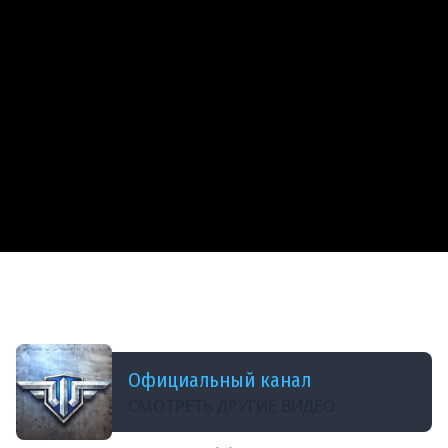
ДОБАВЛЕНО: 2 ГОДА НАЗАД
Бей сильно, бей быстро: Douglas XB-42
Mixmaster
Официальный канал
СМОТРЕТЬ ДРУГИЕ ВИДЕО