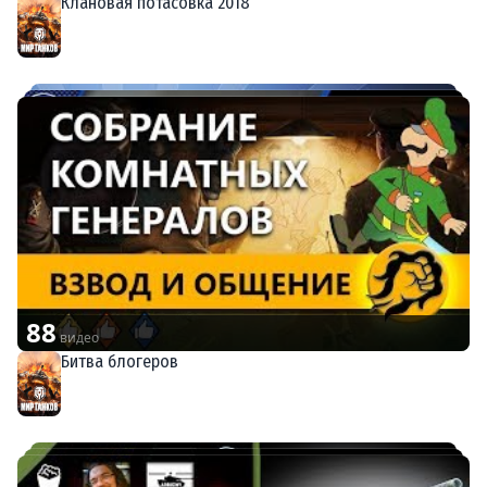
Клановая потасовка 2018
Мир танков
88
видео
Битва блогеров
Мир танков