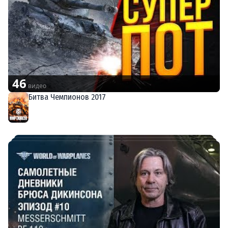
46
видео
Битва Чемпионов 2017
Мир танков