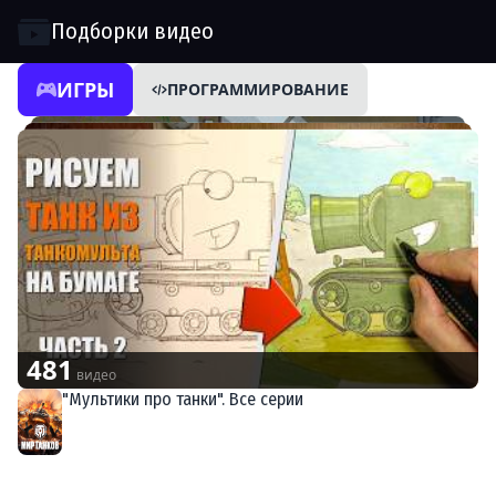
Подборки видео
ИГРЫ
ПРОГРАММИРОВАНИЕ
481
видео
"Мультики про танки". Все серии
Мир танков