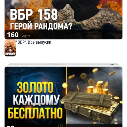
160
видео
"ВБР". Все выпуски
Мир танков