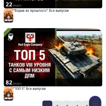
22
видео
"Взрыв из прошлого". Все выпуски
Мир танков
82
видео
"ТОП 5". Все выпуски
Мир танков