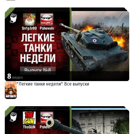
8
видео
"Легкие танки недели". Все выпуски
Мир танков