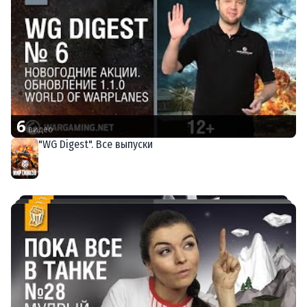
6
видео
"WG Digest". Все выпуски
Мир танков