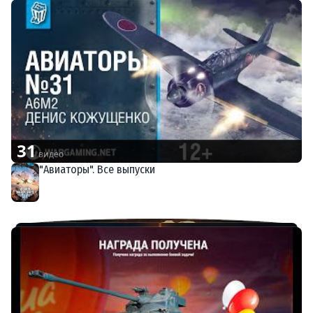
31
видео
"Авиаторы". Все выпуски
World of Warplanes