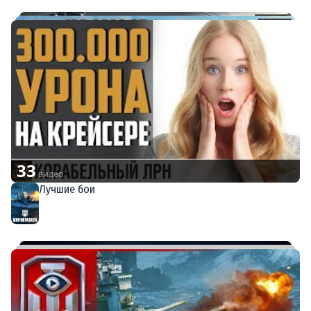
33
видео
Лучшие бои
Мир кораблей