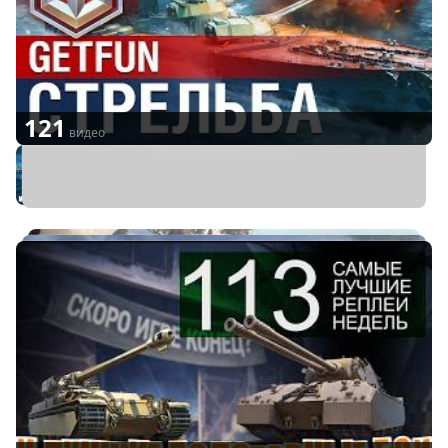
121
видео
Советы по игре
Мир кораблей