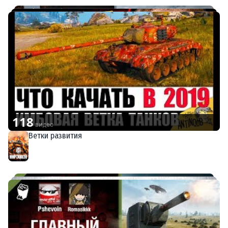
118
видео
Ветки развития
Мир танков