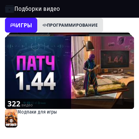
Подборки видео
ИГРЫ
ПРОГРАММИРОВАНИЕ
322
видео
Модпаки для игры
Мир танков