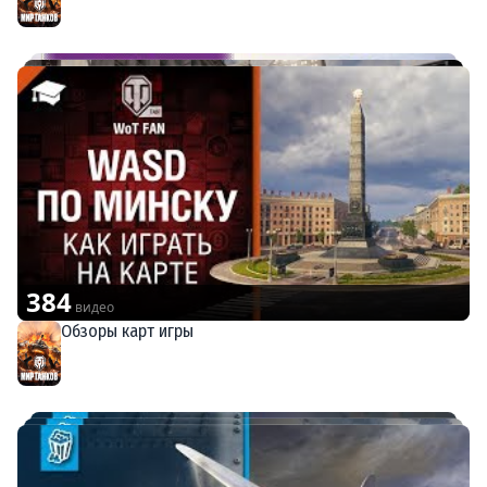
384
видео
Обзоры карт игры
Мир танков