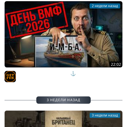
2 недели назад
22:02
КОРАБЛЬ НА ДЕНЬ ВМФ 2026 ⚓ ОБЗОР SHENANDOAH
Мир Кораблей
TVgetfun
3 НЕДЕЛИ НАЗАД
3 недели назад