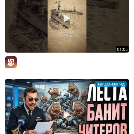
01:05
Зачем крейсеру фальшивая дымовая труба?
Официальный канал
3 недели назад