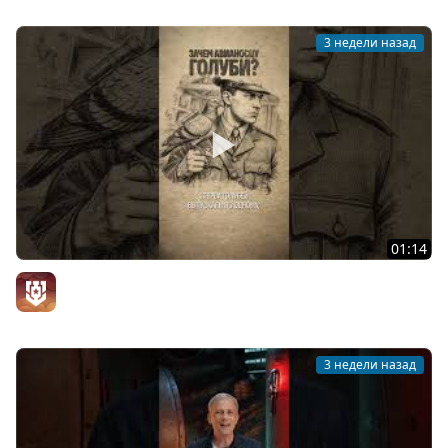
3 недели назад
01:14
Зачем авианосцу голуби?
Официальный канал
3 недели назад