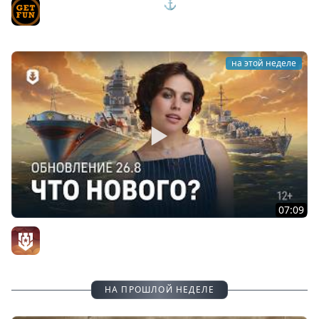
ОБЗОР ОБНОВЛЕНИЯ 26.8 ⚓#ПОЛУНДРА Мир Кораблей
TVgetfun
на этой неделе
07:09
Летние дни — Обновление 26.8
Официальный канал
НА ПРОШЛОЙ НЕДЕЛЕ