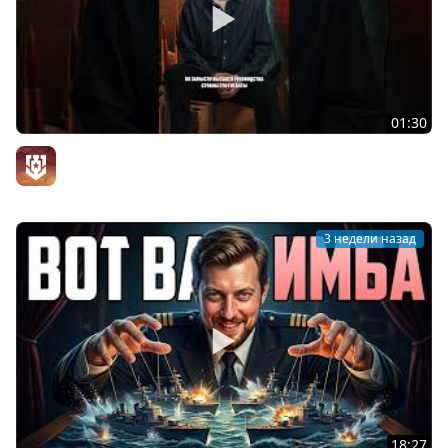
01:30
Строительство линкоров «Советский Союз»
Официальный канал
3 недели назад
18:27