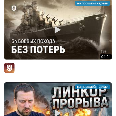
на прошлой неделе
04:24
Чем знаменит американский крейсер Сан-Диего?
Официальный канал
на прошлой неделе