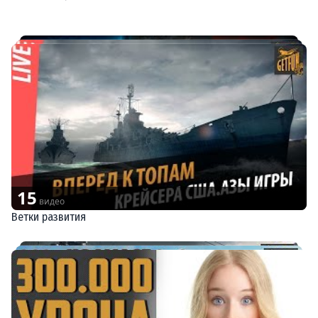
15
видео
Ветки развития