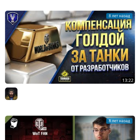
8 лет назад
13:22
КОМПЕНСАЦИЯ ГОЛДОЙ ЗА ТАНКИ и ДРУГИЕ ОТВЕТЫ
РАЗРАБОТЧИКОВ
Юша PROТанки
8 лет назад