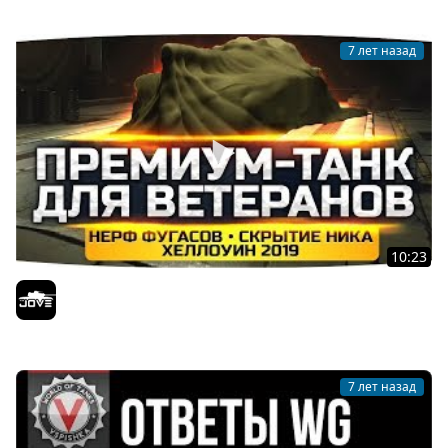
7 лет назад
10:23
Ответы Разработчиков: Танк Для Ветеранов ● Скрытие
Ников ● Хэллоуин 2019 ● Нерф Фугасов
Jove
7 лет назад