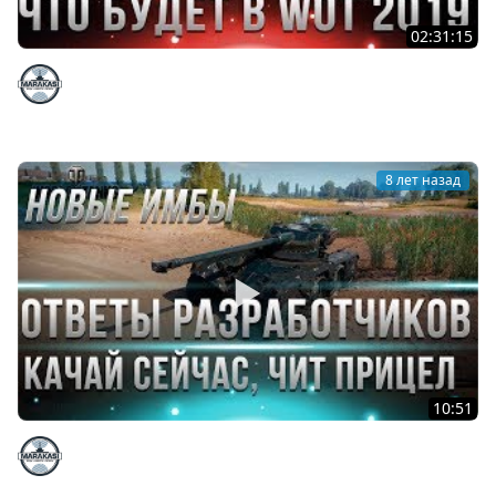
02:31:15
КОРОБКИ БЕСПЛАТНО WOT - ОТВЕТЫ РАЗРАБОТЧИКОВ C
WG FEST 2018 - ЧТО БУДЕТ С WOT 2019
Marakasi
8 лет назад
10:51
КАЧАЙ ИМБУ ПРЯМО СЕЙЧАС! ОТВЕТЫ РАЗРАБОТЧИКОВ
WOT, КОЛЕСНЫЕ ТАНКИ, ЧИТ ПРИЦЕЛ, ФИШКИ
Marakasi