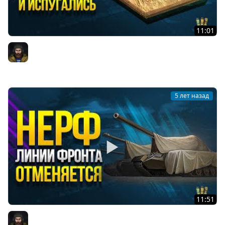
11:01
Самые Важные Ответы Разработчиков о Полевой
Модернизации
Юша PROТанки
5 лет назад
11:51
Отмена Нерфа Линии Фронта и Другие Ответы