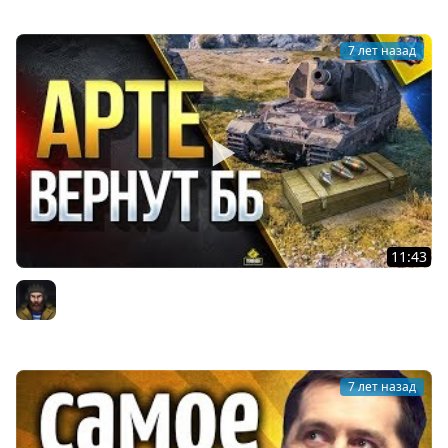
7 лет назад
11:43
АРТЕ ВЕРНУТ ББ СНАРЯДЫ и ДРУГИЕ ОТВЕТЫ
РАЗРАБОТЧИКОВ
Юша PROТанки
7 лет назад