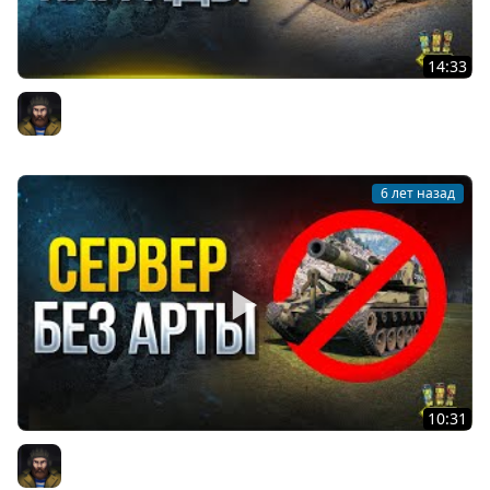
14:33
Юбилейные Награды и Другие Ответы Разработчиков
Юша PROТанки
6 лет назад
10:31
Сервер БЕЗ АРТЫ и другие Ответы Разработчиков
Юша PROТанки