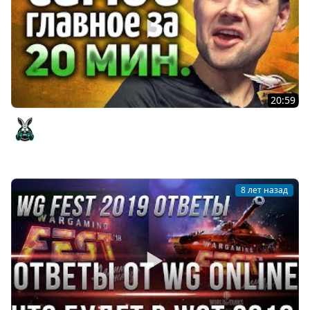
20:59
Реакция Амвэя на ответы разработчиков 2019 - Самое
главное за 20 минут
Amway921
8 лет назад