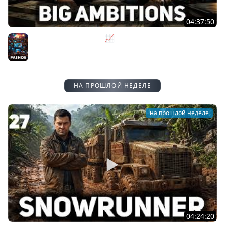
04:37:50
Не на дядю, а на себя 📈 Big Ambitions [PC 2023] #2
Разное
НА ПРОШЛОЙ НЕДЕЛЕ
на прошлой неделе
04:24:20