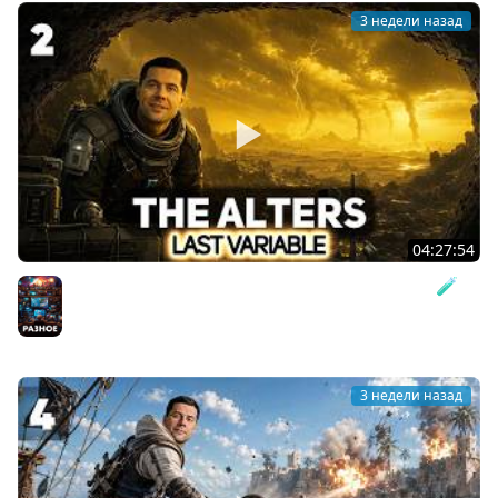
3 недели назад
04:27:54
Строим самый запутанный трубопровод на свете 🧪
The Alters: Last Variable [PC 2026] #2
Разное
3 недели назад