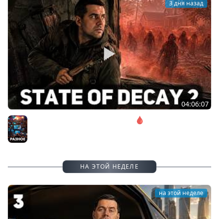
3 дня назад
04:06:07
Соло. Сложность запредельная 🩸 State of Decay 2
[PC 2018]
Разное
НА ЭТОЙ НЕДЕЛЕ
на этой неделе