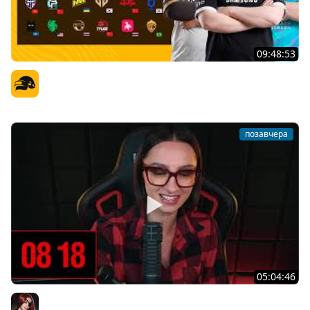
09:48:53
PGS 7 - Групповая Стадия
Официальный канал
позавчера
05:04:46
[СТРИМ] БОДРАЯ СРЕДА С BRM | ВАМ ГОТИКУ ИЛИ