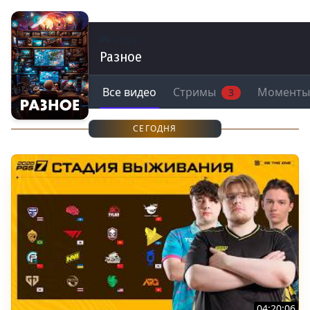
Игры
Разное
Все видео
Стримы
Моменты
3
СЕГОДНЯ
04:20:06