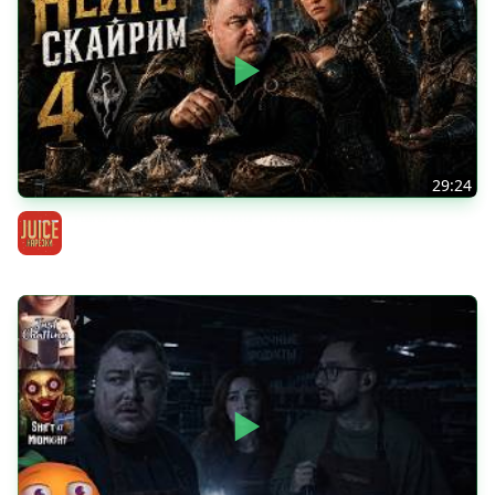
29:24
СТРАЖА ХОДИТ ПОД НАМИ | НЕЙРОСКАЙРИМ 4
Нарезки Миши Джуса