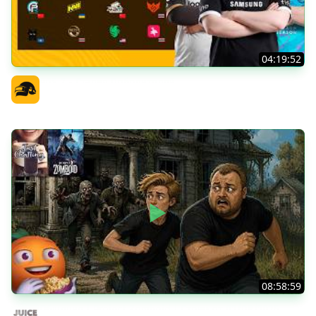
04:19:52
PGS 7 - Стадия Победителей
Официальный канал
08:58:59
Общение | Project Zomboid | Cтрим от 02/08/2026