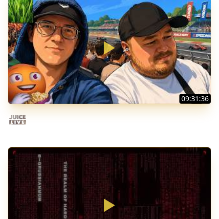
09:31:36
Скуф-патруль | IRL Cтрим от 01/08/2026
Juice Live