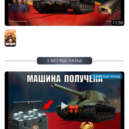
11:50
Радость Старичкам и не только! Таких Наград ещё
никогда не было в Мире Танков!
Мир танков
2 МЕСЯЦА НАЗАД
2 месяца назад