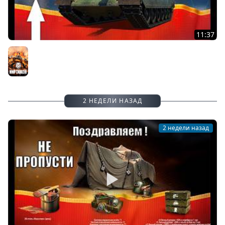
11:37
Новый Царь танков За 6млн серебра и Контейнеры в
Награду на День Рождения Мира Танков!
Мир танков
2 НЕДЕЛИ НАЗАД
2 недели назад