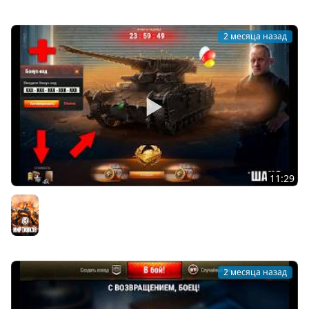
2 месяца назад
11:29
Впервые за 15 лет! Прем Танк за Резервы шанс! Бонус
Код всем и сюрпризы на ДР в Мире Танков
Мир танков
2 месяца назад