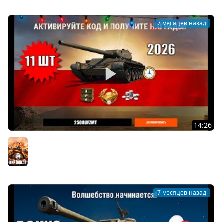
7 месяцев назад
14:26
11 Бонус Кодов 2026 тем, кто Пропустил и Новые
Фишки в Мире Танков!
Мир танков
7 месяцев назад