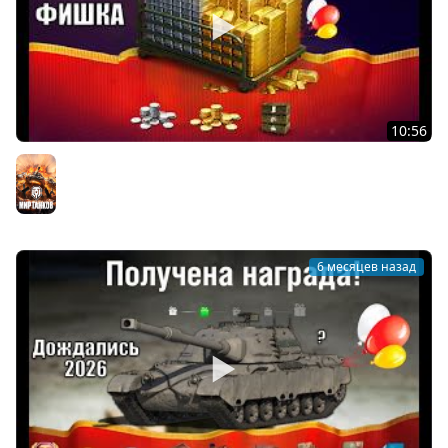
10:56
Новый вид Подарка в Ангаре для Всех игроков Мира
Танков! Забери свой Бонус и другие Новости МТ!
Мир танков
6 месяцев назад