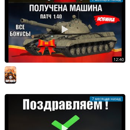
12:40
Все Награды и Бонусы патча 1.40! Получи Все Награды
и узнай о всех Фишках в Мире Танков!
Мир танков
7 месяцев назад