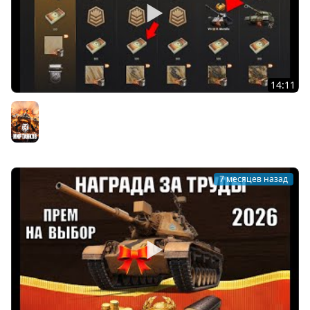
14:11
Новый Тип Наград 2026! Боны и Прем Танк за Личную
Прогрессию! Срочно Выкупай этот Танк в Мире Танков
Мир танков
7 месяцев назад