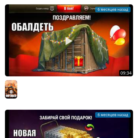
6 месяцев назад
09:34
Впервые за 12 лет Такое! Обновили Награды, Новые
Бонусы за Возврат и Гипер Имба САУ в Мире Танков!
Мир танков
6 месяцев назад