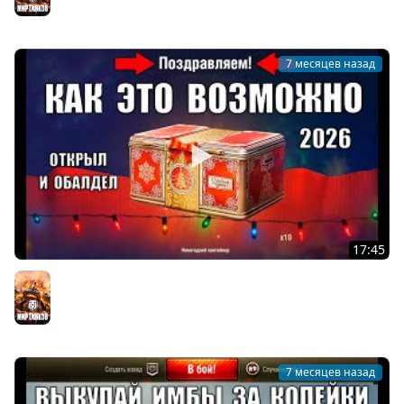
Мир танков
7 месяцев назад
17:45
Такого от Контейнеров Я НЕ ОЖИДАЛ! Открыл в
Январе 2026 и Офигел в Мире Танков!
Мир танков
7 месяцев назад