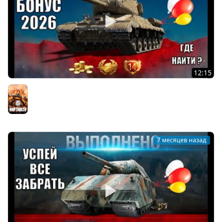
12:15
Первая Компенсация 2026 Уже в Ангаре! Первый Код на
Прем Танк СССР и где его Получить в Мире Танков!
Мир танков
7 месяцев назад