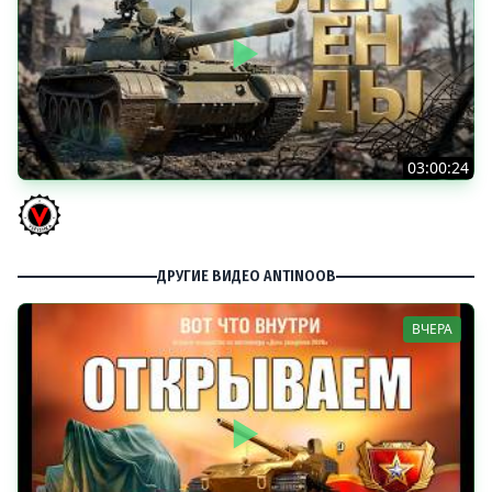
03:00:24
ЛЕГЕНДАРНЫЕ ПРЕМИУМ ТАНКИ. Бориска, КВ-5 и другие
Vspishka
ДРУГИЕ ВИДЕО ANTINOOB
ВЧЕРА