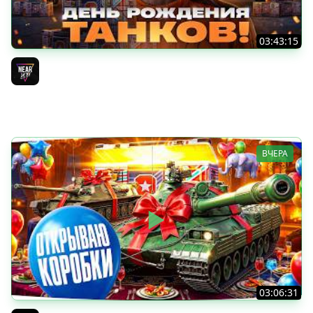
03:43:15
ДЕНЬ РОЖДЕНИЯ 2026! ТЕСТ-ДРАЙВ ТАНКОВ из КОРОБОК
[Попытка 2]
Near_You
ВЧЕРА
03:06:31