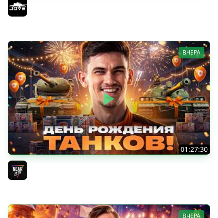
ОТКРЫВАЕМ КОРОБКИ НА ДЕНЬ РОЖДЕНИЯ МИРА ТАНКОВ
2026 ● Что Выпадет?
Jove
ВЧЕРА
01:27:30
ДЕНЬ РОЖДЕНИЯ 2026! НОВЫЕ ТАНКИ из КОРОБОК -
ПОЛНЫЙ ТЕСТ-ДРАЙВ
Near_You
ВЧЕРА