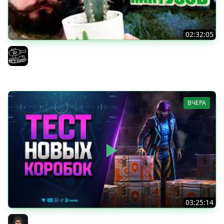
02:32:05
Поедаю кактусы онлайн без регистрации. Мир Танков
и ЗБЗ.
El COMENTANTE
ВЧЕРА
03:25:14
Тест Новых Танков из Коробок