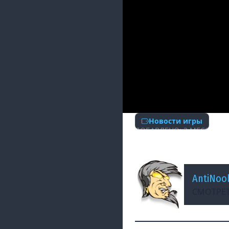
Новости игры
ДОБАВЛЕНО: 3 МЕСЯЦА Н
Успей Приготовит
AntiNoo
СМОТРЕТ