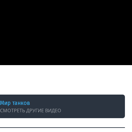
алдели от Такого в Мире Танков!
Мир танков
СМОТРЕТЬ ДРУГИЕ ВИДЕО