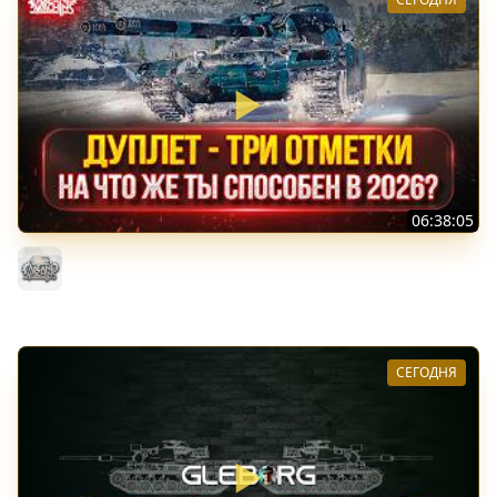
06:38:05
ДУПЛЕТ - НА ЧТО ЖЕ ТЫ СПОСОБЕН в 2026? ● МОЙ ПУТЬ
К ТРЁМ ОТМЕТКАМ
MeanMachins
СЕГОДНЯ