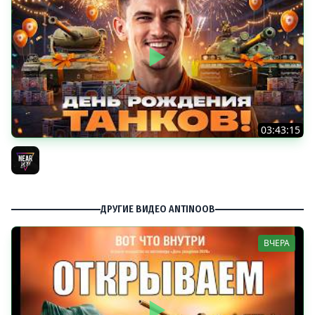
03:43:15
ДЕНЬ РОЖДЕНИЯ 2026! ТЕСТ-ДРАЙВ ТАНКОВ из КОРОБОК
[Попытка 2]
Near_You
ДРУГИЕ ВИДЕО ANTINOOB
ВЧЕРА