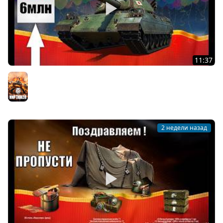
11:37
Новый Царь танков За 6млн серебра и Контейнеры в
Награду на День Рождения Мира Танков!
Мир танков
2 недели назад