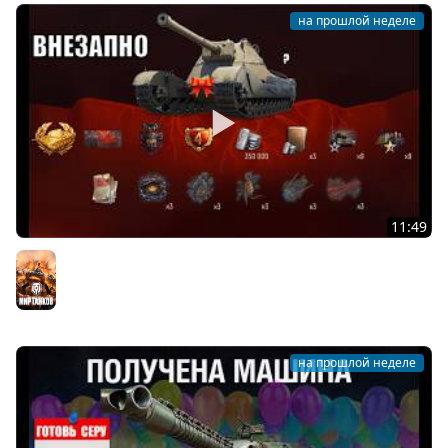
на прошлой неделе
11:49
Новый Прем 8лвл в награду!? Танк за Свободку в
Боновом магазине Мира Танков ГК и новости МТ!
Мир танков
на прошлой неделе