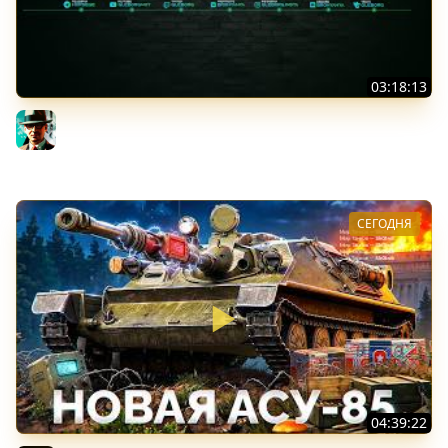
03:18:13
Новые коробки ★ Сборочный цех, глава 3 ★ МИР
ТАНКОВ
Gleborg
СЕГОДНЯ
04:39:22