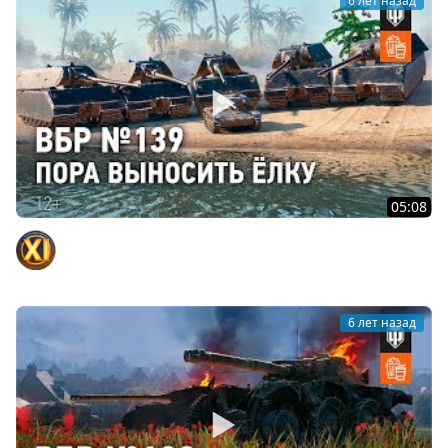
6 лет назад
05:08
ВБР № 139 - Пора выносить ёлку
Официальный канал
6 лет назад