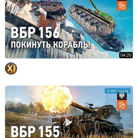
04:20
ВБР №156 - Покинуть корабль!
Официальный канал
5 лет назад