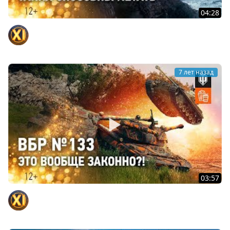
04:28
ВБР №134 - Зачем ездить? Танки способны летать!
Официальный канал
7 лет назад
03:57
ВБР №133 - Это вообще законно?!
Официальный канал