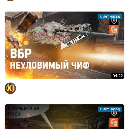
6 лет назад
04:22
ВБР №143 - Неуловимый Чиф
Официальный канал
6 лет назад