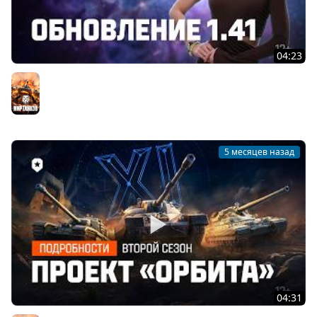
04:23
Танковые новости: Обновление 1.41, Проект «Орбита»,
Боевой пропуск, «В космос!»
Мир танков
5 месяцев назад
04:31