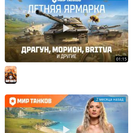
01:15
Летняя ярмарка в Мире танков
Мир танков
2 месяца назад