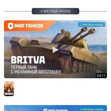
2 МЕСЯЦА НАЗАД
2 месяца назад
04:11
Как играть на Vz 68-2 Britva | Мир танков
Мир танков
2 месяца назад