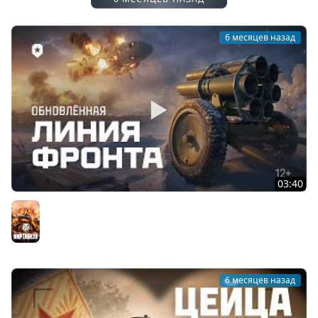
6 месяцев назад
03:40
Обновлённая ЛИНИЯ ФРОНТА. Что нового? | Мир
танков
Мир танков
6 месяцев назад