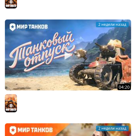
Мир танков
2 недели назад
04:20
Летний отпуск с МС-1 | Мир танков
Мир танков
2 недели назад