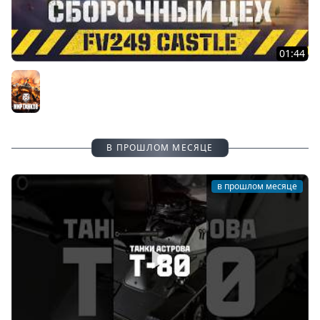
01:44
FV249 Castle. Новинка Сборочного цеха | Мир танков
Мир танков
В ПРОШЛОМ МЕСЯЦЕ
в прошлом месяце