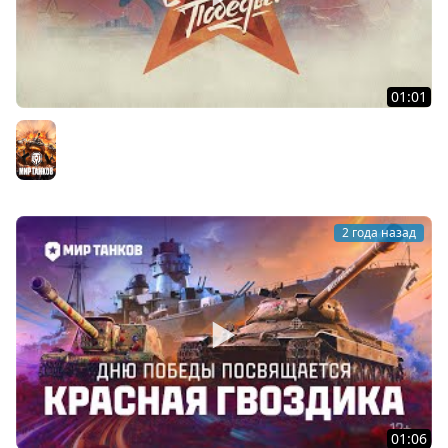
01:01
Линия жизни | День Победы | Мир танков
Мир танков
2 года назад
01:06