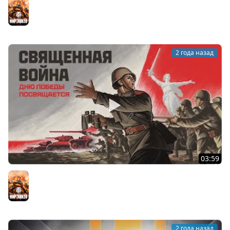
Мир танков
2 года назад
03:59
Священная война. Памяти участников и жертв
Великой Отечественной войны | Мир танков
Мир танков
2 года назад