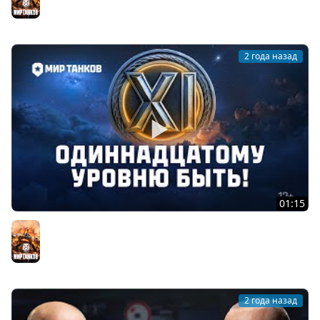
Мир танков
2 года назад
01:15
Одиннадцатому уровню быть! | Мир танков
Мир танков
2 года назад