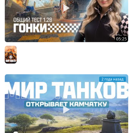
05:25
Танковые новости: Общий тест 1.28, Гонки, Купальская
колесница
Мир танков
2 года назад