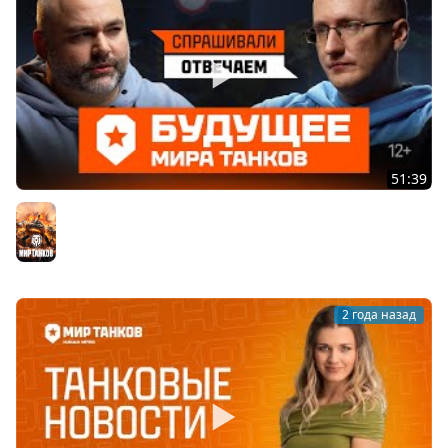
51:39
Будущее Мира танков. Спрашивали - отвечаем.
Интервью с операционным директором | Мир танков
Мир танков
2 года назад