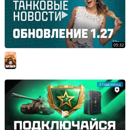
05:32
Танковые новости: Обновление 1.27, Конструкторское
бюро, XI уровень
Мир танков
2 года назад