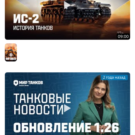
09:00
История танков: ИС-2 | Мир танков
Мир танков
2 года назад