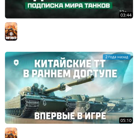
03:44
Подписка Мира танков
Мир танков
2 года назад
05:10
Ранний доступ: новые китайские тяжелые танки | Мир
танков