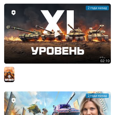
2 года назад
02:10
Машины 11 уровня | Мир танков
Мир танков
2 года назад