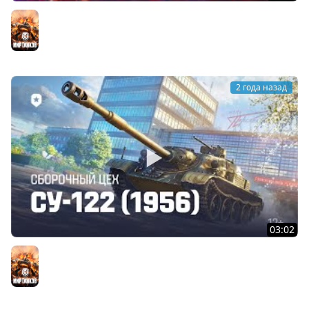
Красная гвоздика | Мир танков
Мир танков
2 года назад
03:02
Сборочный цех: СУ-122 (1956) | Мир танков
Мир танков