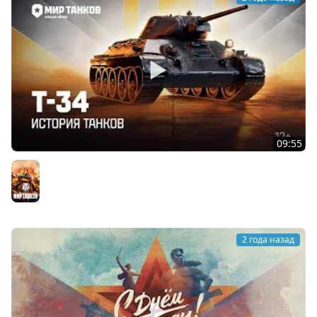
09:55
История танков: Т-34 | Мир танков
Мир танков
2 года назад