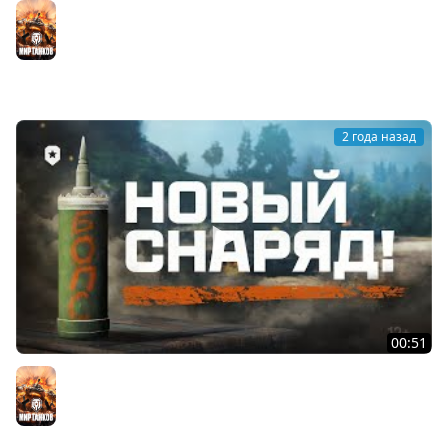
ГЛОБАЛЬНАЯ КАРТА: ЛЕТНЯЯ ЭКСПЕДИЦИЯ | Мир танков
Мир танков
2 года назад
00:51
НОВЫЙ СНАРЯД - БОПС | Мир танков
Мир танков