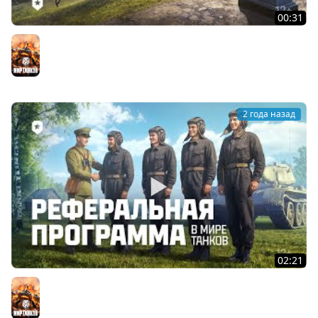
00:31
Мир танков открывает Камчатку!
Мир танков
2 года назад
02:21
Реферальная программа в Мире танков
Мир танков