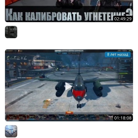
02:49:29
Как калибровать угнетение в World of Warplanes?
Furious
8 лет назад
01:18:08
World of Warplanes: Обновление 2.0.5. Оборудование и
снаряжение (18:00 МСК)