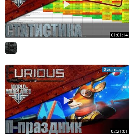
01:01:14
Статистика World of Warplanes: итоги года
Furious
8 лет назад
02:21:01