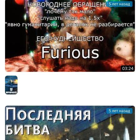
5 лет назад
03:24
Новогоднее обращение Furious'a 2021
Мир кораблей
5 лет назад