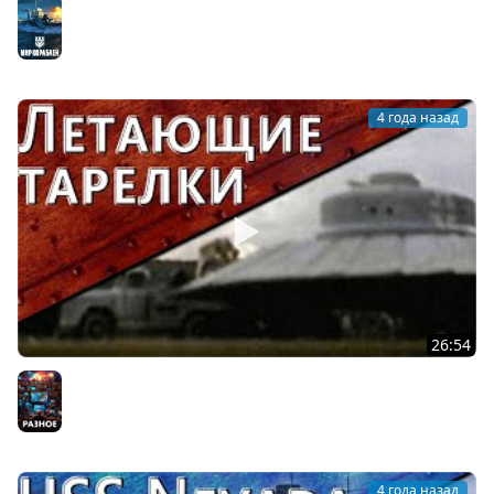
Новогоднее обращение Furious'a 2022
Мир кораблей
4 года назад
26:54
Только История: летающие тарелки Третьего Рейха
Разное
4 года назад