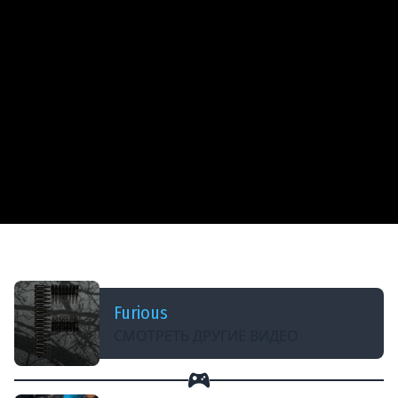
ДОБАВЛЕНО: 8 ЛЕТ НАЗАД
Война на угнетение в World of Warplanes
Furious
СМОТРЕТЬ ДРУГИЕ ВИДЕО