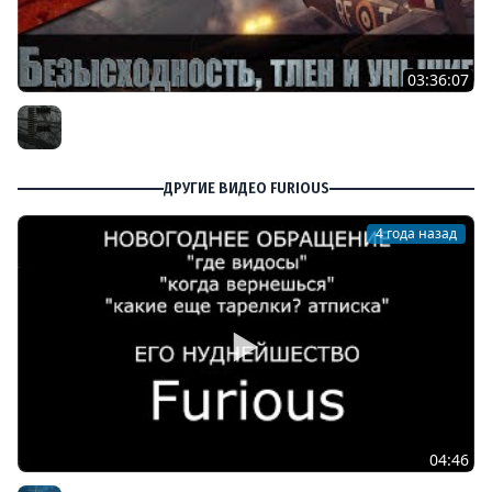
03:36:07
Безысходность, тлен и уныние в World of Warplanes
Furious
ДРУГИЕ ВИДЕО FURIOUS
4 года назад
04:46