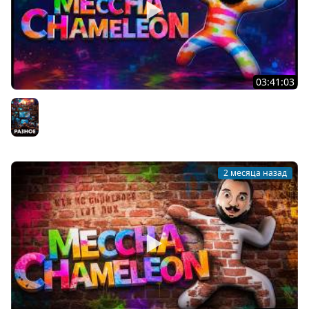
03:41:03
ПРЯЧЬСЯ ПОКА МОЖЕШЬ - MECCHA CHAMELEON
Разное
2 месяца назад