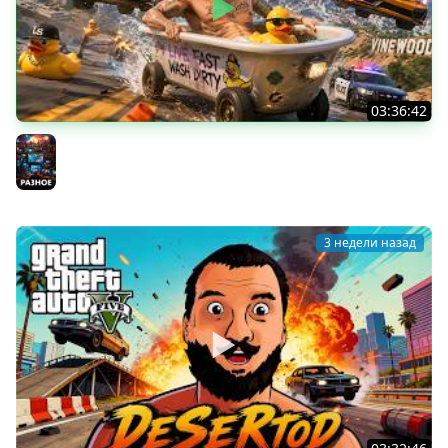
03:36:42
ГОРЯЧИЕ МАЛЬЧИКИ в GTA ONLINE
Разное
3 недели назад