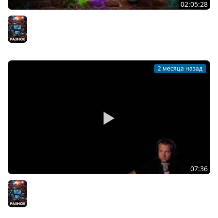
02:05:28
КТО НЕ СПРЯТАЛСЯ ТОТ хоЛ - MECCHA CHAMELEON
Разное
2 месяца назад
07:36
КТО НЕ СПРЯТАЛСЯ ТОТ хоЛ - MECCHA CHAMELEON
Разное