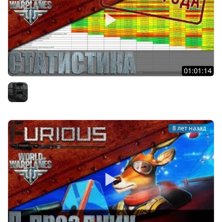
01:01:14
Статистика World of Warplanes: итоги года
Furious
8 лет назад