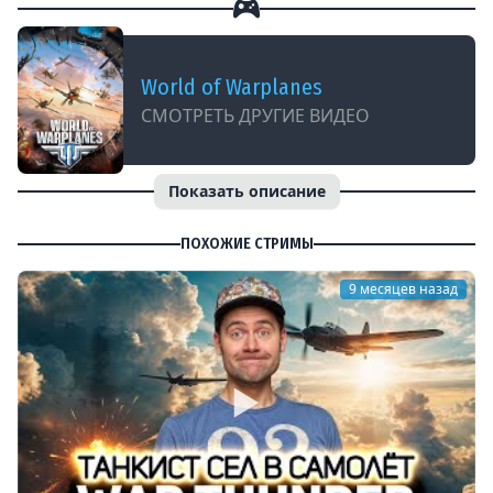
World of Warplanes
СМОТРЕТЬ ДРУГИЕ ВИДЕО
Показать описание
ПОХОЖИЕ СТРИМЫ
9 месяцев назад