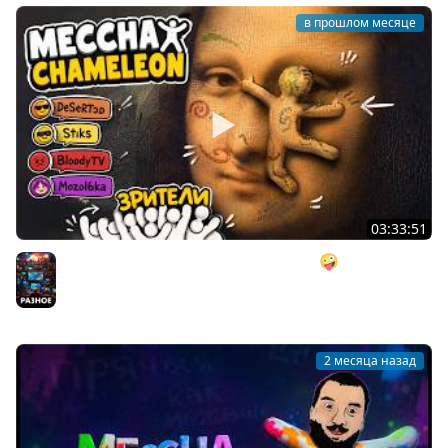
в прошлом месяце
03:33:51
НАСТОЯЩИЕ ХУДОЖНИКИ vs СТРИМЕРЫ 🤪 - MECCHA
CHAMELEON
Разное
2 месяца назад