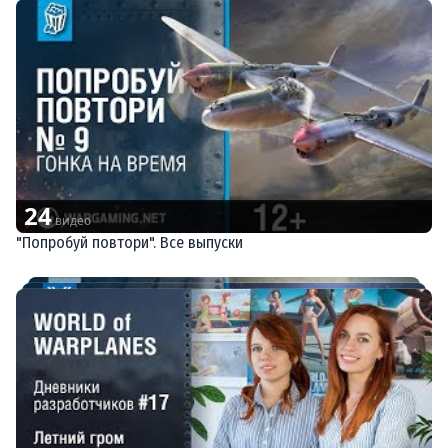
24
видео
"Попробуй повтори". Все выпуски