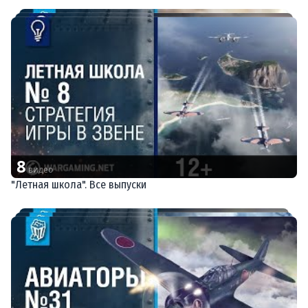
8
видео
"Летная школа". Все выпуски