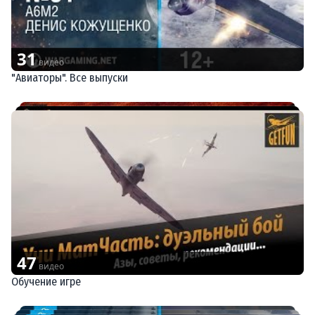
31
видео
"Авиаторы". Все выпуски
47
видео
Обучение игре