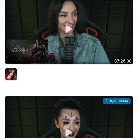
07:26:08
[СТРИМ] МНЕНИЕ ОБ ИГРЕ В !TG | BLACK MYTH: WUKONG C
BRM | ЧАСТЬ 2 | 21.08.2024
BRM
2 года назад