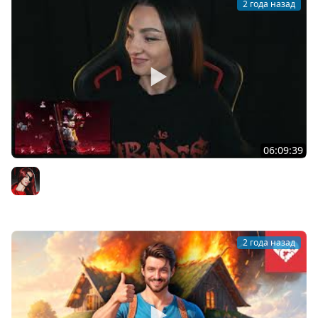
2 года назад
06:09:39
[СТРИМ] ЧАТ НЕ ЗАКОН | BLACK MYTH: WUKONG C BRM |
ЧАСТЬ 8 | 13.09.2024
BRM
2 года назад