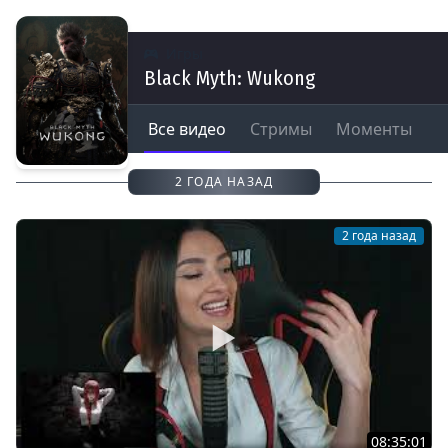
Игры
Black Myth: Wukong
Все видео
Стримы
Моменты
2 ГОДА НАЗАД
2 года назад
08:35:01