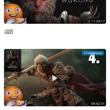
11:24:17
Black Myth: Wukong с Ветераном | Часть 5 | Стрим от
25/08/2024
Juice Live
2 года назад
09:42:51