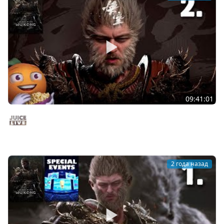
09:41:01
Black Myth: Wukong с Ветераном | Часть 2 | Стрим от
22/08/2024
Juice Live
2 года назад