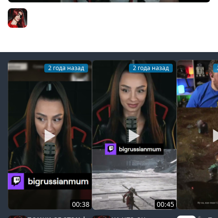
[СТРИМ] СУББОТНИЙ BLACK MYTH: WUKONG C BRM |
ЧАСТЬ 8 | 14.09.2024
BRM
2 года назад
2 года назад
00:38
00:45