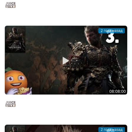
Black Myth: Wukong с Ветераном | Часть 4 | Стрим от
24/08/2024
Juice Live
2 года назад
08:08:00
Black Myth: Wukong с Ветераном | Часть 3 | Стрим от
23/08/2024
Juice Live
2 года назад