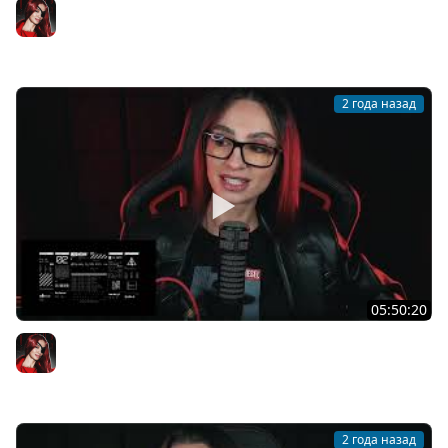
[СТРИМ] РАСПИСАНИЕ НА НЕДЕЛЮ В !TG | BLACK MYTH:
WUKONG C BRM | ЧАСТЬ 7 | 02.09.2024
BRM
2 года назад
05:50:20
[СТРИМ] ПРОЛОГ ВАСИЛИСА И БАБА ЯГА | ВОЗВРАЩЕНИЕ
В WUKONG | ПЯТНИЦА СО СТРИМЕРАМИ | 30.08.2024
BRM
2 года назад