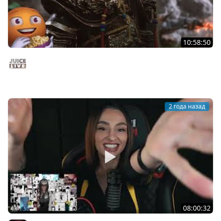
10:58:50
Black Myth: Wukong с Ветераном | Часть 1 | Gamescom
| Стрим от 20/08/2024
Juice Live
2 года назад
08:00:32