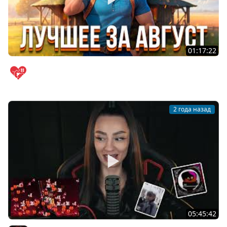
01:17:22
Типичный день в деревне | Лучшие моменты за август
WELOVEGAMES
2 года назад
05:45:42