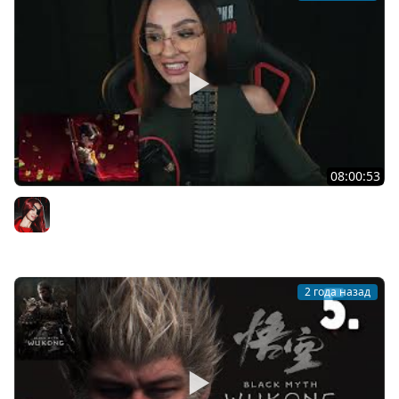
08:00:53
[СТРИМ] ПРОЛОГ ВАСИЛИСА И БАБА ЯГА | ВОЗВРАЩЕНИЕ
В WUKONG | ПЯТНИЦА СО СТРИМЕРАМИ | 30.08.2024
BRM
2 года назад