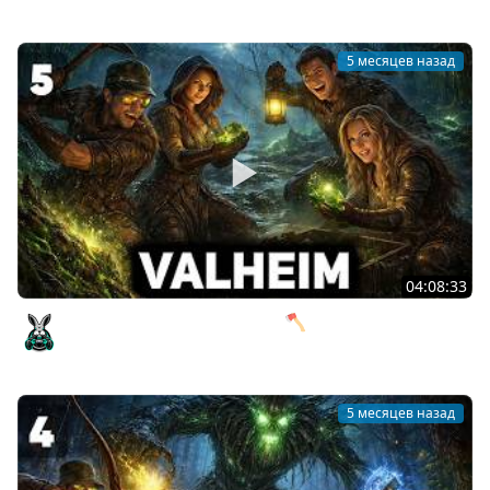
5 месяцев назад
04:08:33
Столько железа достаточно? 🪓 Valheim [PC 2021] #5
Amway921
5 месяцев назад