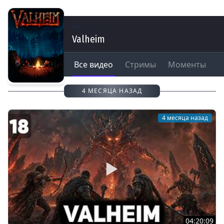
Игры
Valheim
Все видео
Стримы
Моменты
4 МЕСЯЦА НАЗАД
4 месяца назад
04:20:09