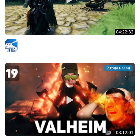
04:22:32
Valheim | Доделываем замок | #19
Arti25
2 года назад
03:12:01