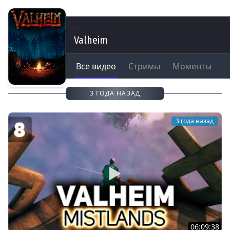
Игры
Valheim
Все видео
Стримы
Моменты
3 ГОДА НАЗАД
3 года назад
06:09:38