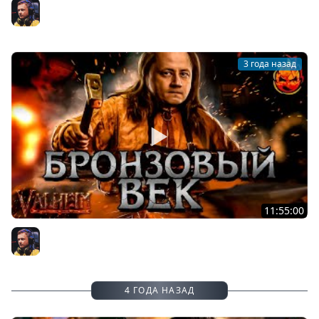
3# ЖЕЛЕЗНЫЙ ВЕК ★ Valheim
Inspirer
3 года назад
11:55:00
2# БРОНЗОВЫЙ ВЕК ★ Valheim
Inspirer
4 ГОДА НАЗАД