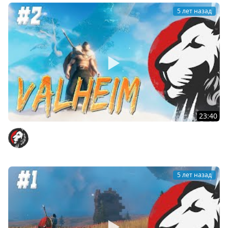
5 лет назад
23:40
Valheim часть 2.
Cake
5 лет назад