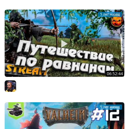
5 лет назад
06:52:44
#9 - Valheim ★ Путешествия по равнинам! ★
Inspirer
5 лет назад