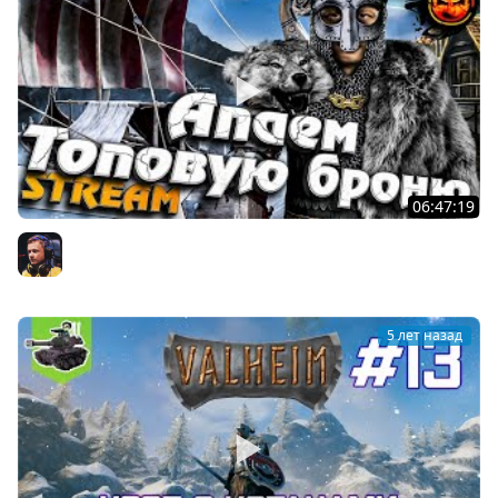
06:47:19
#11 - Valheim ★ Апаем топовую Броню ★
Inspirer
5 лет назад