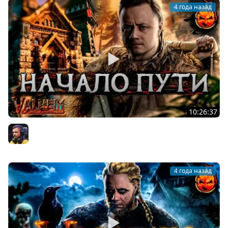
4 года назад
10:26:37
1# НАЧАЛО ПУТИ ★ Valheim
Inspirer
4 года назад