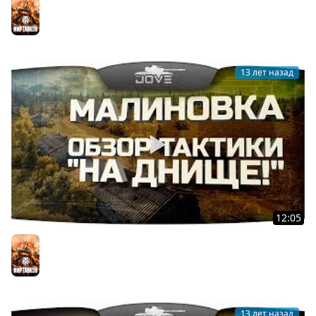
Chi-Nu Kai)
Мир танков
13 лет назад
12:05
Карта Малиновка. Обзор тактики "На Днище!".
Мир танков
13 лет назад