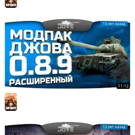
Мир танков
13 лет назад
11:12
Модпак Джова к патчу 0.8.9. Расширенная версия.
Мир танков
13 лет назад