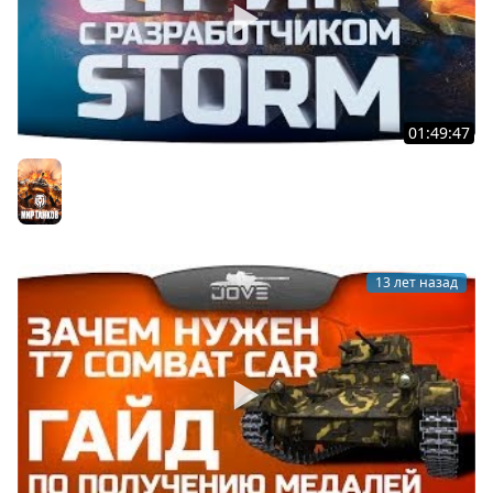
01:49:47
Стрим с разработчиком: Storm. Прошлое и будущее
World Of Tanks.
Мир танков
13 лет назад