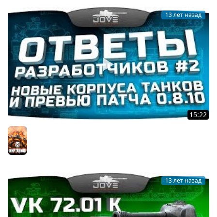
13 лет назад
15:22
Ответы Разработчиков #2. Новые корпусы танков и
превью патча 0.8.10.
Мир танков
13 лет назад