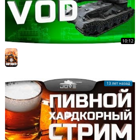
10:12
Чугунный Лоб (VK 72.01 (K))
Мир танков
13 лет назад