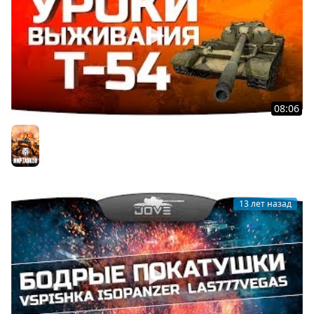
08:06
Уроки Выживания #1: Т-54. В окружении врагов!
Мир танков
13 лет назад