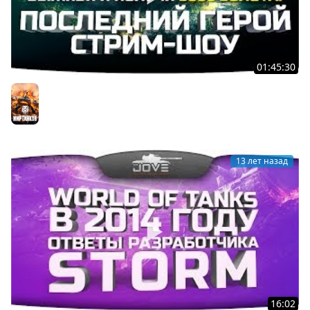
01:45:30
Стрим-шоу "Последний Герой". Выживи и получи 5.000
золота!
Мир танков
13 лет назад
16:02