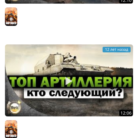
12:10
Топ артиллерия | Немецкая сила | Worldoftanks
Мир танков
12 лет назад
12:06
Топ артиллерия | кто следующий? | Worldoftanks
Мир танков