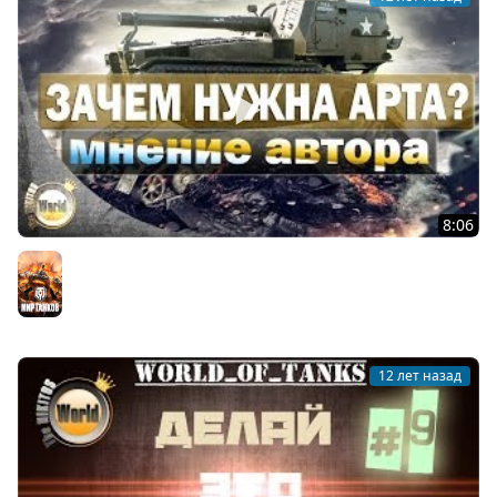
8:06
Зачем нужна артиллерия? | WorldofTanks
Мир танков
12 лет назад