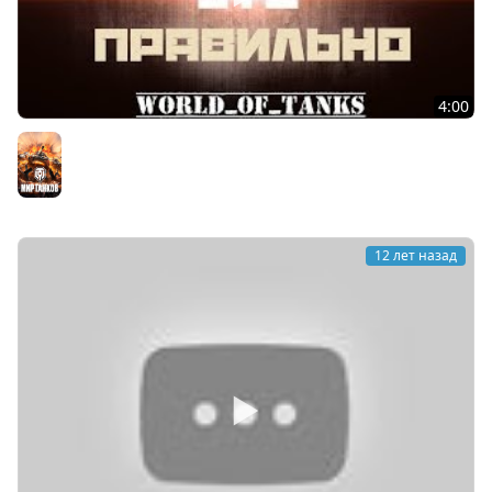
4:00
Делай это правильно! Выпуск #9 - WoT
Мир танков
12 лет назад