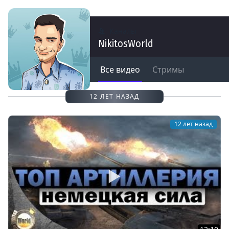
Каналы
NikitosWorld
Все видео
Стримы
12 ЛЕТ НАЗАД
12 лет назад