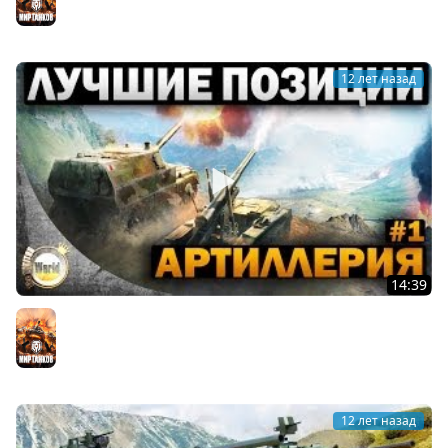
Мир танков
12 лет назад
14:39
Лучшие позиции | для Артиллерии | Worldoftanks
Мир танков
12 лет назад