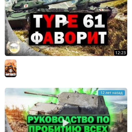
12:23
Type 61 | Японский фаворит | Worldoftanks
Мир танков
12 лет назад