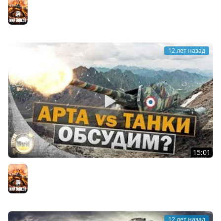
Мир танков
12 лет назад
15:01
Арта VS Танки | Worldoftanks
Мир танков
12 лет назад