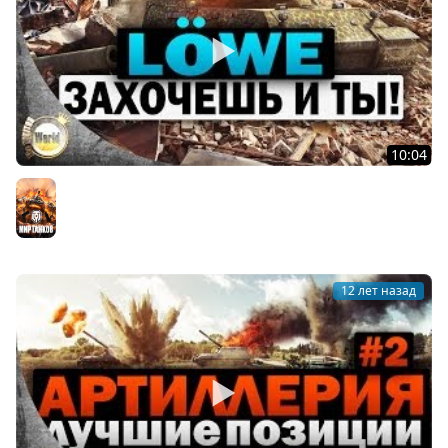
10:04
Löwe | Захочешь и ты! | Worldoftanks
Мир танков
12 лет назад