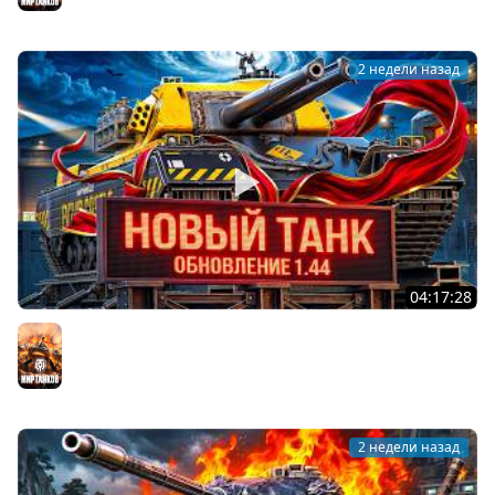
2 недели назад
04:17:28
ОБНОВЛЕНИЕ 1.44 — НОВЫЙ ТАНК FV249 CASTLE
Мир танков
2 недели назад