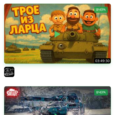
ВЧЕРА
03:49:30
ТРОЕ ИЗ ЛАРЦА! Впервые в этом августе! (Мир Танков)
El COMENTANTE
ВЧЕРА