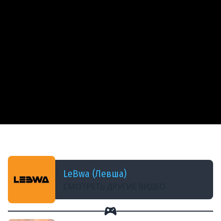
ДОБАВЛЕНО: 10 МЕСЯЦЕВ НАЗАД
ОБНОВА 1.38 — АРТЕ УБРАЛИ СТАН
LeBwa (Левша)
СМОТРЕТЬ ДРУГИЕ ВИДЕО