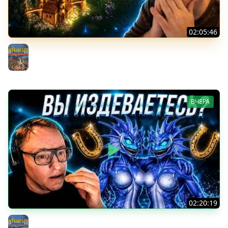
02:05:46
Герои 3 | ОН НАРУШИЛ ПРАВИЛА | ВУДУША ВЗЛОМАЛИ?
| 06.08.2026
Герои 3
ВЧЕРА
02:20:19
Герои 3 | ВОДЯНКИ ЗАТРОЛЛИЛИ ВУДУША | ОПЕРАЦИЯ