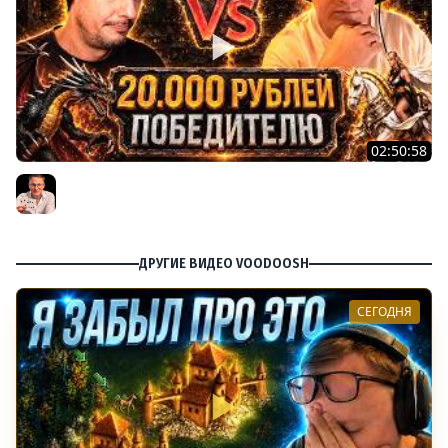
02:50:58
Герои 3 | МАТЧ НА 20.000 РУБЛЕЙ | СЛУЧАЙНЫЕ ЗАМКИ |
27.07.2026
Voodoosh
ДРУГИЕ ВИДЕО VOODOOSH
СЕГОДНЯ