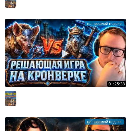
ИНТЕРЕСНАЯ РАЗДАЧА ЗА БАШНЮ | 30.07.2026
Герои 3
на прошлой неделе
01:25:38
Герои 3 | "КАКОЙ ЖЕ ТЫ ФАРТО*ОПЫЙ!" | РЕШАЮЩАЯ
ИГРА НА КРОНВЕРКЕ ЗА 20.000 РУБЛЕЙ | 27.07.2026
Герои 3
на прошлой неделе