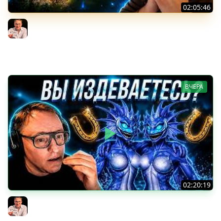
02:05:46
Герои 3 | ОН НАРУШИЛ ПРАВИЛА | ВУДУША ВЗЛОМАЛИ?
| 06.08.2026
Voodoosh
ВЧЕРА
02:20:19
Герои 3 | ВОДЯНКИ ЗАТРОЛЛИЛИ ВУДУША | ОПЕРАЦИЯ
ПО ВЫКУРИВАНИЮ ЖЕРАРА ИЗ ЦЕНТРА | 05.08.2026
Voodoosh