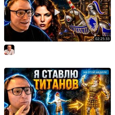
02:25:33
Герои 3 | Т6 ГРЕЙД НА РАНДОМЕ | ГРЕЙДИМ И ГОНЯЕМ
КОНЕЙ ПО ЭКРАНУ | 04.08.2026
Voodoosh
на этой неделе