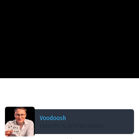
ДОБАВЛЕНО: 11 МЕСЯЦЕВ НАЗАД
Герои 3 | МАРАФОН ИНФЕРНО | ДВЕ ИГРЫ
ПОДРЯД
Voodoosh
СМОТРЕТЬ ДРУГИЕ ВИДЕО