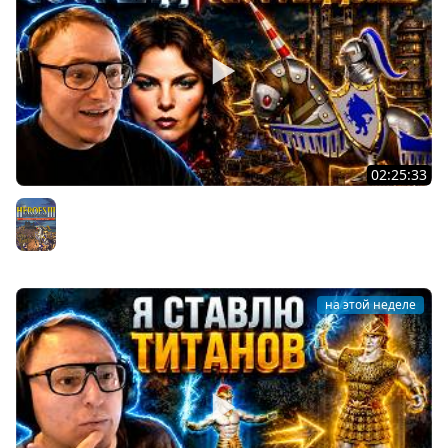
02:25:33
Герои 3 | Т6 ГРЕЙД НА РАНДОМЕ | ГРЕЙДИМ И ГОНЯЕМ
КОНЕЙ ПО ЭКРАНУ | 04.08.2026
Герои 3
на этой неделе