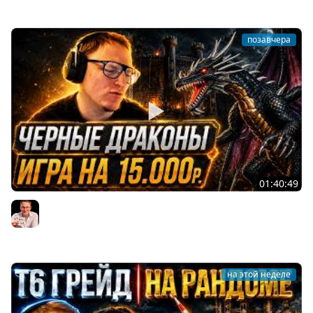
позавчера
01:40:49
Герои 3 | ИГРАЕМ Т7 ГРЕЙД НА 15.000 РУБЛЕЙ | ЧЕРНЫЕ
ДРАКОНЫ ПРОТИВ ЖЕРАРСКИХ ТИТАНОВ | 05.08.2026
Voodoosh
на этой неделе