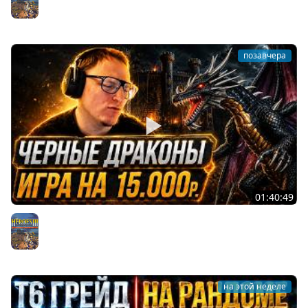
ПО ВЫКУРИВАНИЮ ЖЕРАРА ИЗ ЦЕНТРА | 05.08.2026
Герои 3
позавчера
01:40:49
Герои 3 | ИГРАЕМ Т7 ГРЕЙД НА 15.000 РУБЛЕЙ | ЧЕРНЫЕ
ДРАКОНЫ ПРОТИВ ЖЕРАРСКИХ ТИТАНОВ | 05.08.2026
Герои 3
на этой неделе