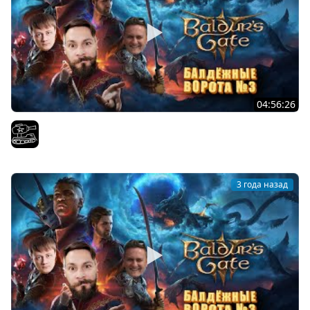
04:56:26
Финал Baldur's Gate 3 . Играем с
El COMENTANTE
3 года назад