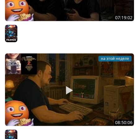
07:19:02
Общение | Project Zomboid | Mistfall Hunter | Cтрим от
30/07/2026
Разное
на этой неделе
08:50:06
Общение | Neverwinter Nights 2 | Cтрим от 28/07/2026
Разное