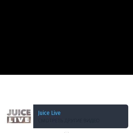
ДОБАВЛЕНО: 3 ГОДА НАЗАД
Baldur&#39;s Gate 3 с Мишей Джусом | Макс
Сложность (Часть 77)
Juice Live
СМОТРЕТЬ ДРУГИЕ ВИДЕО