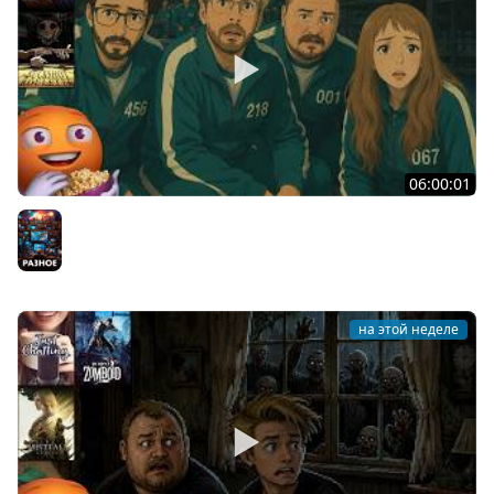
06:00:01
Общение | Machine Party | BUCKSHOT ROULETTE | Cтрим
от 30/07/2026
Разное
на этой неделе