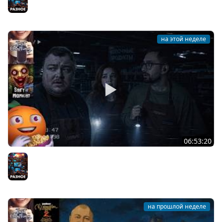
на этой неделе
06:53:20
Общение | Shift at Midnight | Cтрим от 27/07/2026
Разное
на прошлой неделе