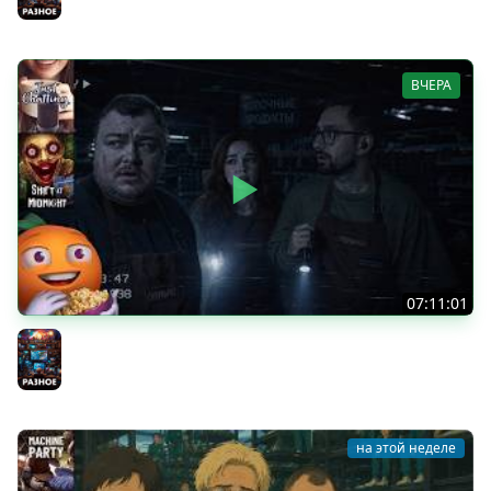
ВЧЕРА
07:11:01
Общение | Shift at Midnight | Cтрим от 27/07/2026
Разное
на этой неделе