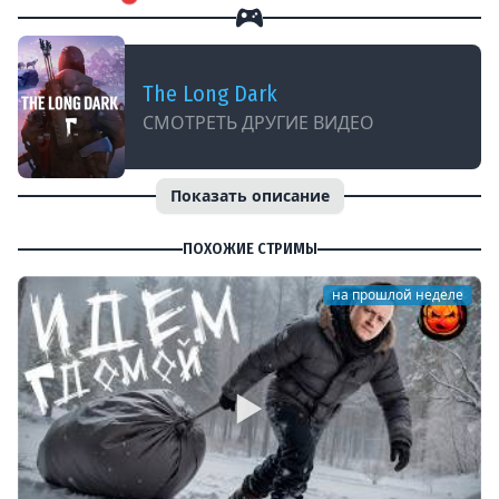
The Long Dark
СМОТРЕТЬ ДРУГИЕ ВИДЕО
Показать описание
ПОХОЖИЕ СТРИМЫ
на прошлой неделе