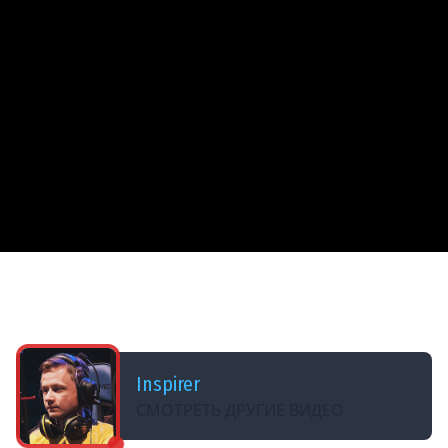
ДОБАВЛЕНО: В ПРОШЛОМ ГОДУ
4# ВЕДЬМАК 3: Дикая Охота ★ Костры
Новиграда
Inspirer
СМОТРЕТЬ ДРУГИЕ ВИДЕО