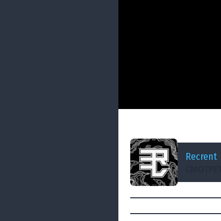
ДОБАВЛЕНО: В ПРОШЛОМ
ДУО С ЛЕГЕНДАР
Recrent
СМОТРЕТ