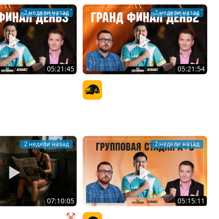
2 недели назад
2 недели назад
05:21:45
05:21:54
 - Гранд Финал - День
EWC 2026 - Гранд Финал - День
2
льный канал
Официальный канал
2 недели назад
2 недели назад
07:10:05
05:15:11
пали, с тем и бегаем🤡
EWC 2026 - Групповая стадия -