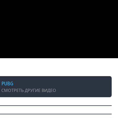
PUBG
СМОТРЕТЬ ДРУГИЕ ВИДЕО