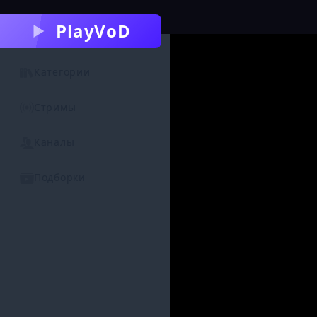
PlayVoD
Категории
Стримы
Каналы
Подборки