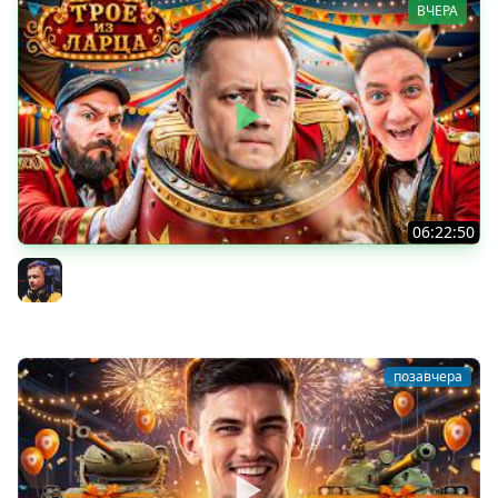
ВЧЕРА
06:22:50
Трое из Ларца ★ С ДР НАША ИГРА
@ElComentanteOfficial @Kop3uHbl4
Inspirer
позавчера