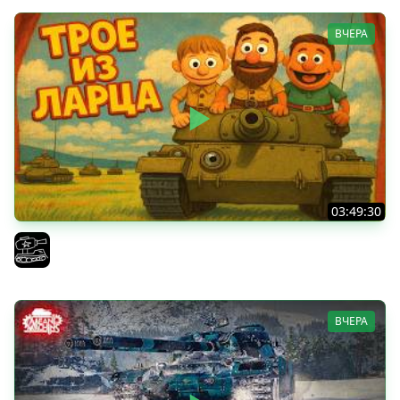
ВЧЕРА
03:49:30
ТРОЕ ИЗ ЛАРЦА! Впервые в этом августе! (Мир Танков)
El COMENTANTE
ВЧЕРА