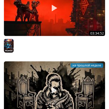
03:34:52
Восхождение ★ The Ascent
Разное
на прошлой неделе