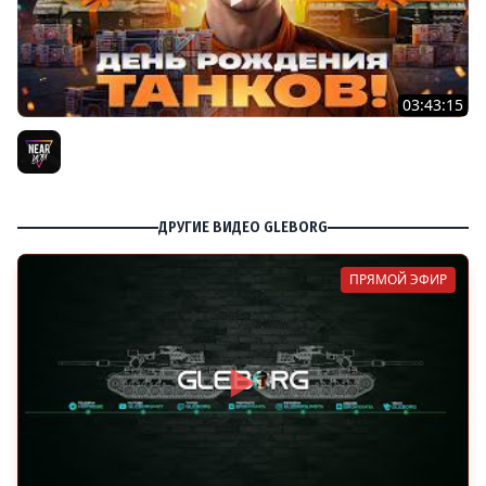
03:43:15
ДЕНЬ РОЖДЕНИЯ 2026! ТЕСТ-ДРАЙВ ТАНКОВ из КОРОБОК
[Попытка 2]
Near_You
ДРУГИЕ ВИДЕО GLEBORG
ПРЯМОЙ ЭФИР