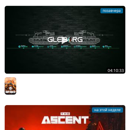
позавчера
04:10:33
Новые коробки? Уже бегу ★ МИР ТАНКОВ
Мир танков
на этой неделе