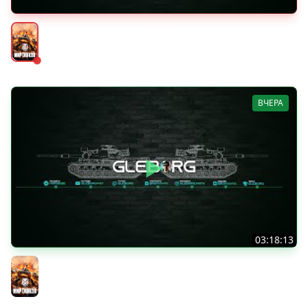
Наша пятница ★ МИР ТАНКОВ
Мир танков
ВЧЕРА
03:18:13
Новые коробки ★ Сборочный цех, глава 3 ★ МИР
ТАНКОВ
Мир танков