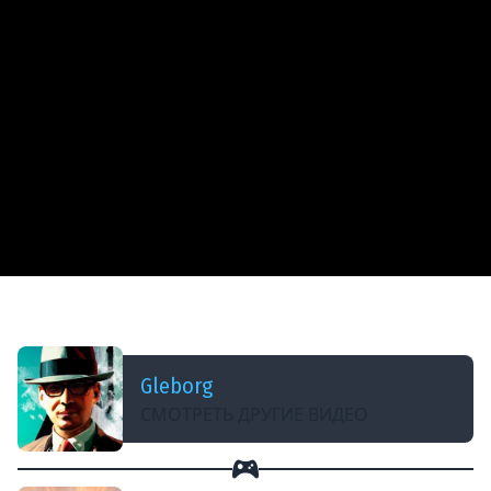
ДОБАВЛЕНО: В ПРОШЛОМ ГОДУ
Я, я и еще раз я ★ The Alters
Gleborg
СМОТРЕТЬ ДРУГИЕ ВИДЕО