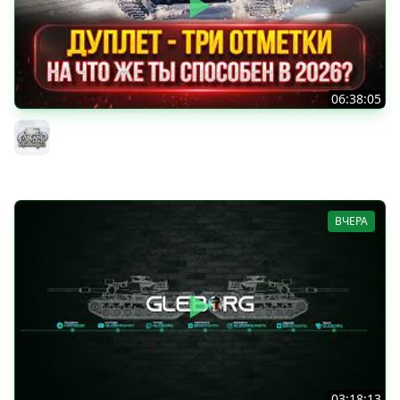
06:38:05
ДУПЛЕТ - НА ЧТО ЖЕ ТЫ СПОСОБЕН в 2026? ● МОЙ ПУТЬ
К ТРЁМ ОТМЕТКАМ
MeanMachins
ВЧЕРА
03:18:13