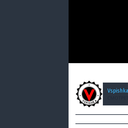
ДОБАВЛЕНО: 14 ЛЕТ НАЗА
VOD T28 Prototype 
Vspishk
СМОТРЕТ