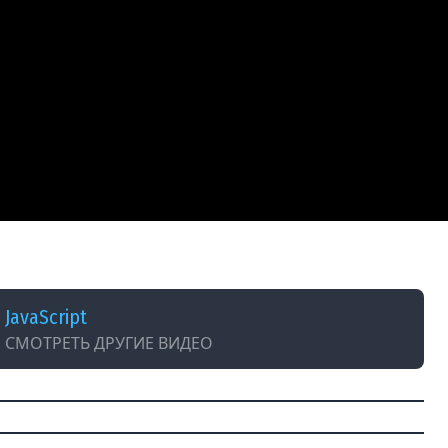
3 февраля 2021
JavaScript
СМОТРЕТЬ ДРУГИЕ ВИДЕО