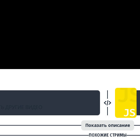
lyJS / Виталий Фридман и Евгений Кот // 2
Ь ДРУГИЕ ВИДЕО
Показать описание
ПОХОЖИЕ СТРИМЫ