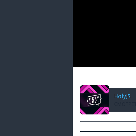
ДОБАВЛЕНО: 5 ЛЕТ НАЗАД
Тяжелое утро с Ho
HolyJS
СМОТРЕТ