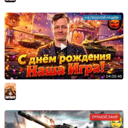
на прошлой неделе
04:06:46
ОТКРЫВАЕМ НОВЫЕ КОРОБКИ
Мир танков
ПРЯМОЙ ЭФИР