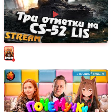
★ Три отметки на CS-52 LIS ★
Мир танков
на прошлой неделе