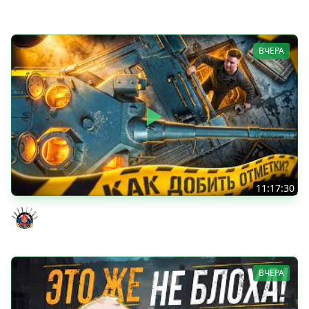
Jove
ВЧЕРА
11:17:30
ОЧЕНЬ ХОЧУ ДОБИТЬ ЭТИ ОТМЕТКИ - TORNADE 5 серия
Evil GrannY
ВЧЕРА