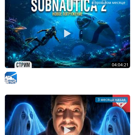
в прошлом месяце
04:04:21
Subnautica 2 - Начало нового погружения #1
Arti25
3 месяца назад