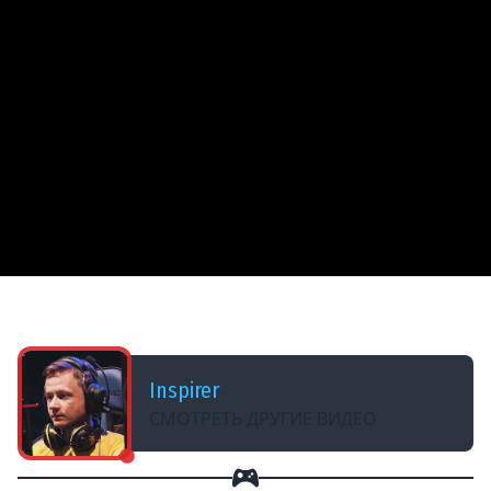
ДОБАВЛЕНО: 3 МЕСЯЦА НАЗАД
Subnautica 2 — СОЛО СЮЖЕТ
Inspirer
СМОТРЕТЬ ДРУГИЕ ВИДЕО