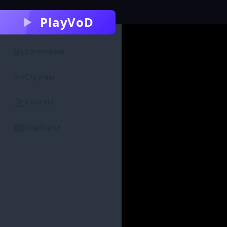
PlayVoD
Категории
Стримы
Каналы
Подборки