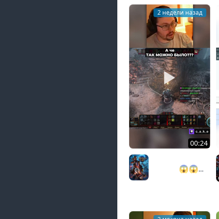
2 недели назад
00:24
А че так МОЖНО
БЫЛО??? 😱😱😱
Baldurs's Gate
/ Кекс в Baldur's
Gate 3
@CakeStream