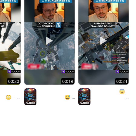
ца назад
2 месяца назад
2 месяца назад
@CakeStream
00:20
00:19
00:24
A нет, то
ОСТОРОЖНО! Это
А ВЫ ЗНАЛИ?! 😱
??? 😳 М?
SPEDRUUUUN! 😅 /
Что... ЭТО БЛ....b???
Разное
Разное
 Only UP
Кекс в Only UP
/ Кекс в Only UP
@CakeStream
@CakeStream