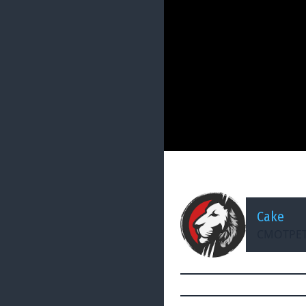
ДОБАВЛЕНО: В ПРОШЛОМ
Наконец-то МОЙ В
Cake
СМОТРЕТ