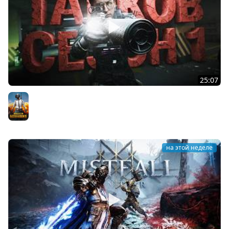
25:07
МЕНЯ УДИВИЛ ПЕРВЫЙ СЕЗОН В TARKOV
PUBG
на этой неделе