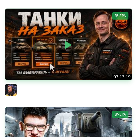
ВЧЕРА
07:13:19
ТАНКИ НА ЗАКАЗ
Inspirer
ВЧЕРА