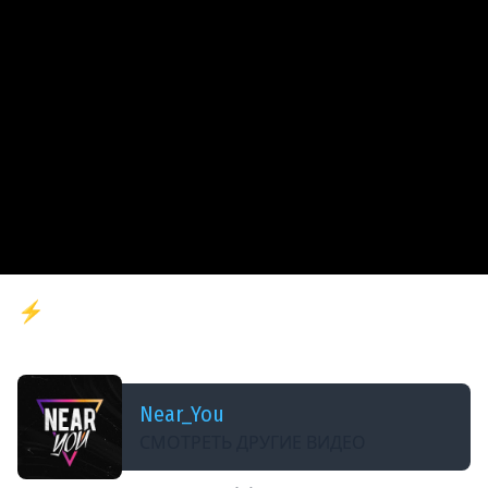
ДОБАВЛЕНО: 2 МЕСЯЦА НАЗАД
⚡️Я - ЛЕГЕНДА?! ОСТАЛОСЬ 500 ОЧКОВ -
НОВЫЙ НАТИСК 2026!
Near_You
СМОТРЕТЬ ДРУГИЕ ВИДЕО