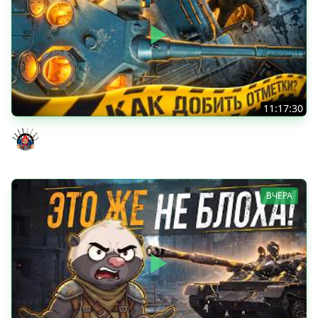
11:17:30
ОЧЕНЬ ХОЧУ ДОБИТЬ ЭТИ ОТМЕТКИ - TORNADE 5 серия
Evil GrannY
ВЧЕРА