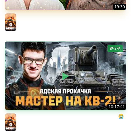
19:30
ГЛАВНАЯ ТВАРЬ МИРА ТАНКОВ!
Мир танков
ВЧЕРА
10:17:41
АДСКАЯ ПРОКАЧКА: МАСТЕР на КВ-2! ДАЙТЕ МНЕ СИЛ 😭
Мир танков