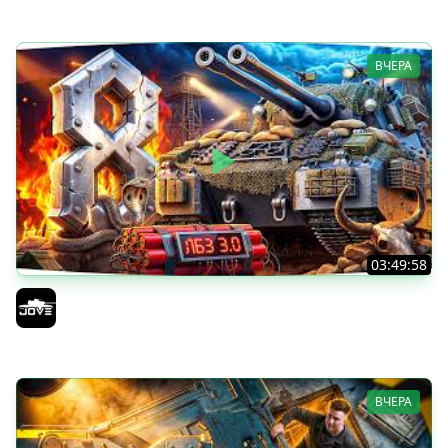
ВЧЕРА
03:49:58
В ПОГОНЕ ЗА MAUSEKONIG! — ОСТАЛОСЬ 8 ЛБЗ 3.0 ●
Сделать 5 Мастеров за 12 Боев
Jove
ВЧЕРА