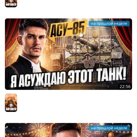
Мир танков
на прошлой неделе
22:56
Я АСУЖДАЮ ЭТОТ ТАНК! АСУ-85 - НОВЫЙ E-25 8 УРОВНЯ!
Мир танков
на прошлой неделе