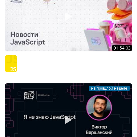
01:54:03
Тяжёлое утро с HolyJS #145 | Новости JavaScript
JavaScript
на прошлой неделе