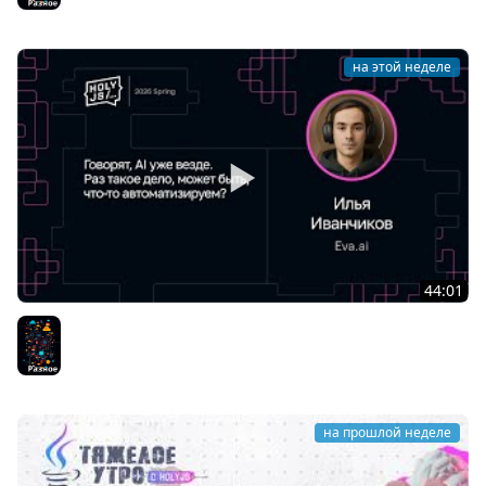
на этой неделе
44:01
Илья Иванчиков — Говорят, AI уже везде. Раз такое
дело, может быть, что-то автоматизируем?
Разное
на прошлой неделе