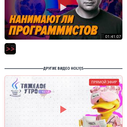
01:41:07
Пишут ли еще на C в 2026 году – Игорь Подвойский –
Мы обречены
Мы обречены
ДРУГИЕ ВИДЕО HOLYJS
ПРЯМОЙ ЭФИР