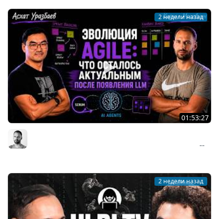
2 недели назад
01:53:27
Асхат Уразбаев о взлёте и падении Agile: почему
Scrum изменил индустрию и что происходит сейчас
Организованное программирование | Кирилл Мокевнин
#89
2 недели назад