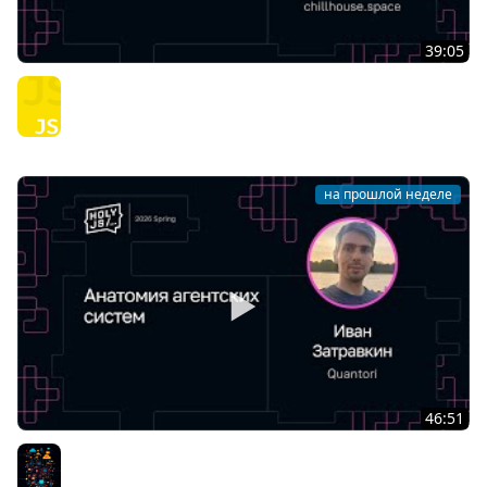
39:05
Виктор Вершанский — Я не знаю JavaScript
JavaScript
на прошлой неделе
46:51
Иван Затравкин — Анатомия агентских систем
Разное