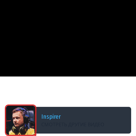
ДОБАВЛЕНО: 2 МЕСЯЦА НАЗАД
25# ВЕДЬМАК 3 ★ КРОВЬ И ВИНО ★ ФИНАЛ
СЮЖЕТА
Inspirer
СМОТРЕТЬ ДРУГИЕ ВИДЕО