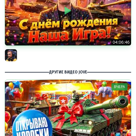
04:06:46
ОТКРЫВАЕМ НОВЫЕ КОРОБКИ
Inspirer
ДРУГИЕ ВИДЕО JOVE
ВЧЕРА