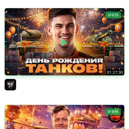
ВЧЕРА
01:27:30
ДЕНЬ РОЖДЕНИЯ 2026! НОВЫЕ ТАНКИ из КОРОБОК -
ПОЛНЫЙ ТЕСТ-ДРАЙВ
Near_You
ВЧЕРА