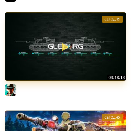
СЕГОДНЯ
03:18:13
Новые коробки ★ Сборочный цех, глава 3 ★ МИР
ТАНКОВ
Gleborg
СЕГОДНЯ