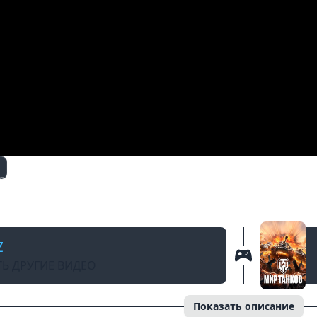
Д
ерии. 3ой сезон. Рандомные Зарисовки.
Z
Ь ДРУГИЕ ВИДЕО
Показать описание