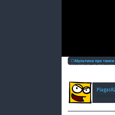
Мультики про танки
ДОБАВЛЕНО: 10 ЛЕТ НАЗА
Танкомульт: все с
PlagasR
СМОТРЕТ