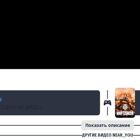
 ГОДУ
Битва Блогеров 2025! Анонс Жеребьевки #n
u
Ь ДРУГИЕ ВИДЕО
Показать описание
ДРУГИЕ ВИДЕО NEAR_YOU