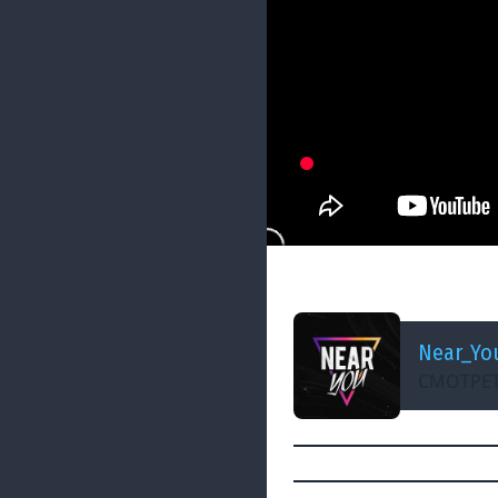
ДОБАВЛЕНО: В ПРОШЛОМ
Near_You Team - 
Near_Yo
СМОТРЕТ