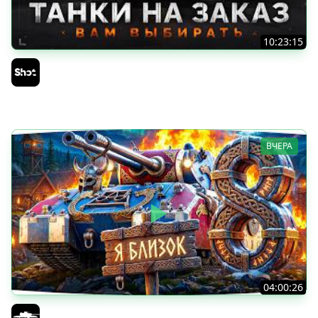
10:23:15
ТАНКИ на ЗАКАЗ — Смотрите Описание Стрима
Sh0tnik
ВЧЕРА
04:00:26
БИТВА ЗА MAUSEKONIG! — ВСЕГО 8 ЗАДАЧ ДО КОНЦА ●