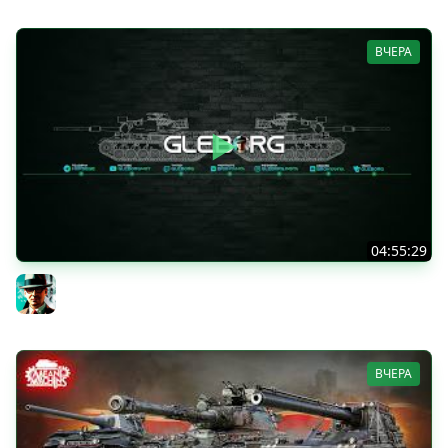
ВЧЕРА
04:55:29
Наша пятница ★ МИР ТАНКОВ
Gleborg
ВЧЕРА