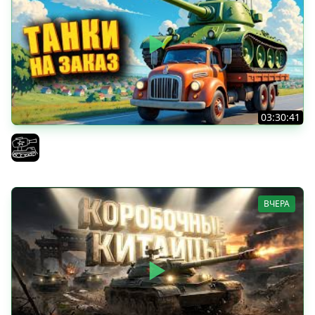
03:30:41
Трезвый пятничный рандом. (Мир танков и ЗБЗ)
El COMENTANTE
ВЧЕРА