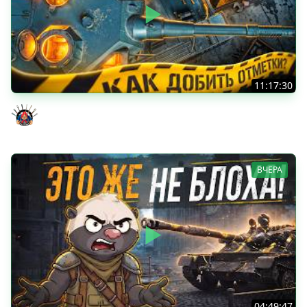
11:17:30
ОЧЕНЬ ХОЧУ ДОБИТЬ ЭТИ ОТМЕТКИ - TORNADE 5 серия
Evil GrannY
ВЧЕРА
04:49:47