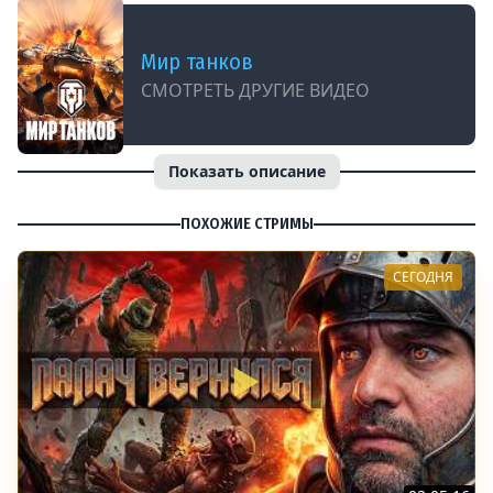
Мир танков
СМОТРЕТЬ ДРУГИЕ ВИДЕО
Показать описание
ПОХОЖИЕ СТРИМЫ
СЕГОДНЯ