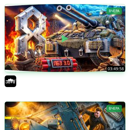
ВЧЕРА
03:49:58
В ПОГОНЕ ЗА MAUSEKONIG! — ОСТАЛОСЬ 8 ЛБЗ 3.0 ●
Сделать 5 Мастеров за 12 Боев
Jove
ВЧЕРА