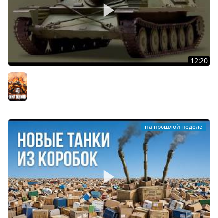
12:20
Вспышка на "АСУ-85". Бой на 8 Фрагов в прямом эфире
Мир танков
на прошлой неделе