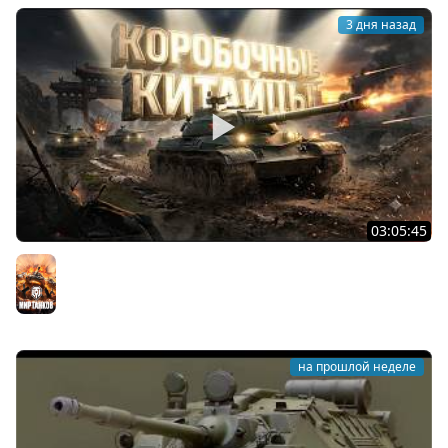
3 дня назад
03:05:45
КИТАЙЧОКИ ИЗ КОРОБЧОНОК! 617Q и HSD-1
Мир танков
на прошлой неделе