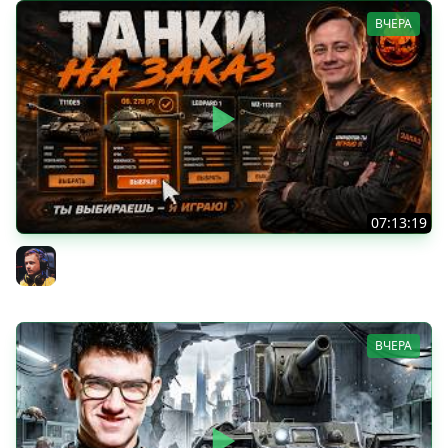
ВЧЕРА
07:13:19
ТАНКИ НА ЗАКАЗ
Inspirer
ВЧЕРА