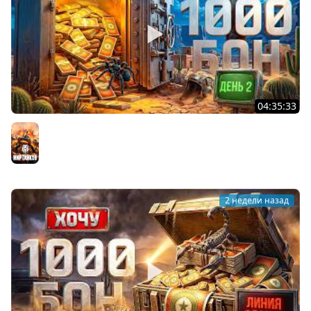
04:35:33
ХОЧУ 1000 БОН. Линия Фронта. День 2
Мир танков
2 недели назад