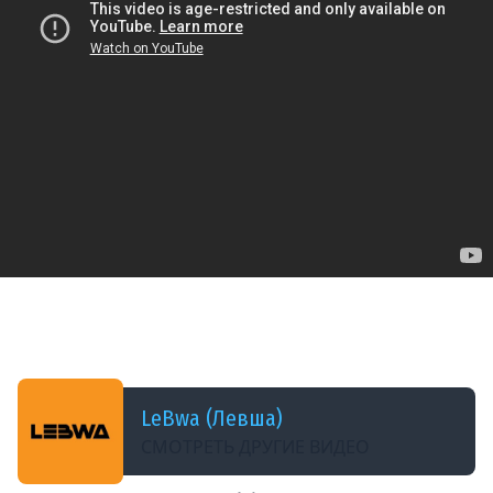
ДОБАВЛЕНО: 6 МЕСЯЦЕВ НАЗАД
ИГРАЮ НА ОБЪЕКТЕ 279 и МБТБ. Твинк. Серия
29
LeBwa (Левша)
СМОТРЕТЬ ДРУГИЕ ВИДЕО