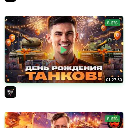
Jove
ВЧЕРА
01:27:30
ДЕНЬ РОЖДЕНИЯ 2026! НОВЫЕ ТАНКИ из КОРОБОК -
ПОЛНЫЙ ТЕСТ-ДРАЙВ
Near_You
ВЧЕРА