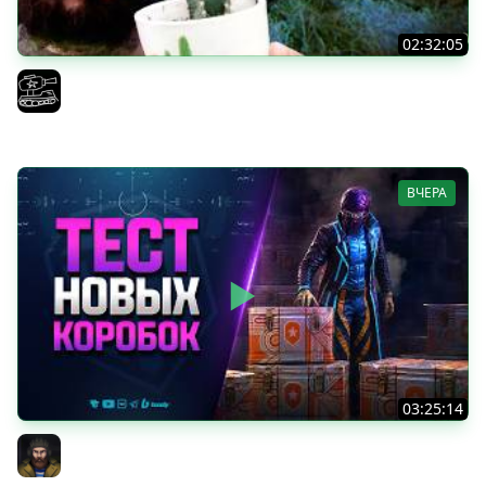
02:32:05
Поедаю кактусы онлайн без регистрации. Мир Танков
и ЗБЗ.
El COMENTANTE
ВЧЕРА
03:25:14
Тест Новых Танков из Коробок
Юша PROТанки