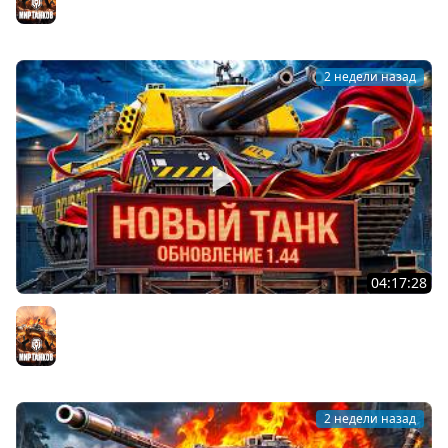
2 недели назад
04:17:28
ОБНОВЛЕНИЕ 1.44 — НОВЫЙ ТАНК FV249 CASTLE
Мир танков
2 недели назад