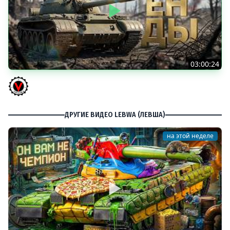
03:00:24
ЛЕГЕНДАРНЫЕ ПРЕМИУМ ТАНКИ. Бориска, КВ-5 и другие
Vspishka
ДРУГИЕ ВИДЕО LEBWA (ЛЕВША)
на этой неделе