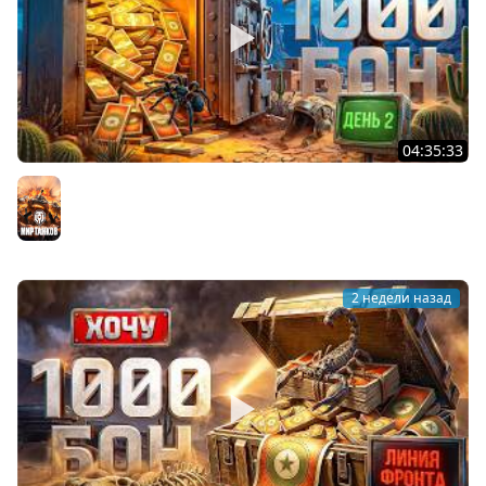
04:35:33
ХОЧУ 1000 БОН. Линия Фронта. День 2
Мир танков
2 недели назад