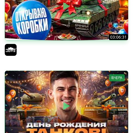
03:06:31
ОТКРЫВАЕМ КОРОБКИ НА ДЕНЬ РОЖДЕНИЯ МИРА ТАНКОВ
2026 ● Что Выпадет?
Jove
ВЧЕРА