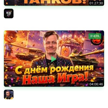
01:27:30
ДЕНЬ РОЖДЕНИЯ 2026! НОВЫЕ ТАНКИ из КОРОБОК -
ПОЛНЫЙ ТЕСТ-ДРАЙВ
Near_You
ВЧЕРА
04:06:46
ОТКРЫВАЕМ НОВЫЕ КОРОБКИ
Inspirer