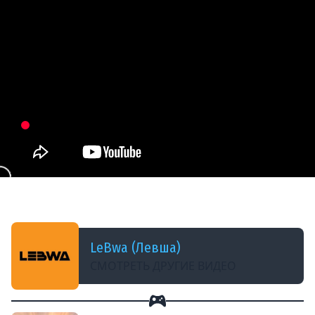
ДОБАВЛЕНО: 5 МЕСЯЦЕВ НАЗАД
ЛЕВША ОБОСРАЛСЯ. Выпуск 37
LeBwa (Левша)
СМОТРЕТЬ ДРУГИЕ ВИДЕО