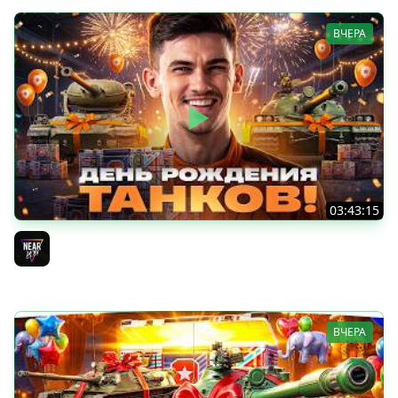
ВЧЕРА
03:43:15
ДЕНЬ РОЖДЕНИЯ 2026! ТЕСТ-ДРАЙВ ТАНКОВ из КОРОБОК
[Попытка 2]
Near_You
ВЧЕРА