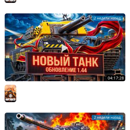
2 недели назад
04:17:28
ОБНОВЛЕНИЕ 1.44 — НОВЫЙ ТАНК FV249 CASTLE
Мир танков
2 недели назад