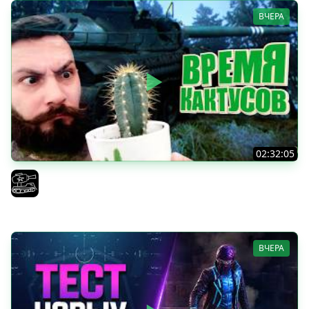
ВЧЕРА
02:32:05
Поедаю кактусы онлайн без регистрации. Мир Танков
и ЗБЗ.
El COMENTANTE
ВЧЕРА